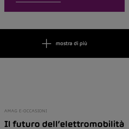
mostra di più
AMAG E-OCCASIONI
Il futuro dell’elettromobilità