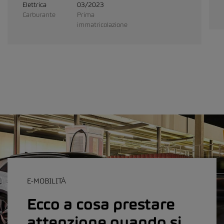
Elettrica
03/2023
Carburante
Prima
immatricolazione
E-MOBILITÀ
Ecco a cosa prestare
attenzione quando si