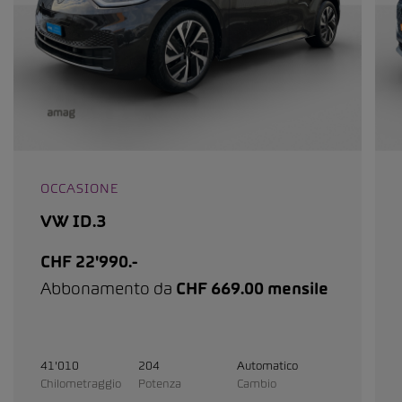
OCCASIONE
VW ID.3
CHF 22'990.-
Abbonamento da
CHF 669.00 mensile
41'010
204
Automatico
Chilometraggio
Potenza
Cambio