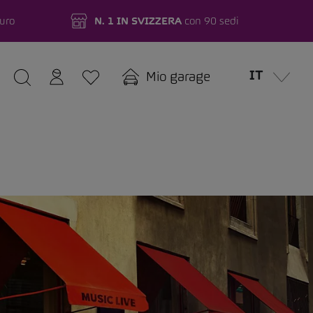
turo
N. 1 IN SVIZZERA
con 90 sedi
IT
Mio garage