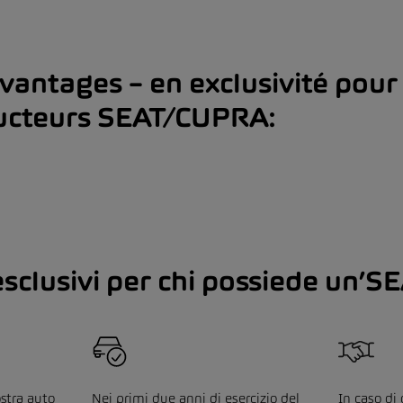
vantages – en exclusivité pour 
ucteurs SEAT/CUPRA:
esclusivi per chi possiede un’
ostra auto
Nei primi due anni di esercizio del
In caso di