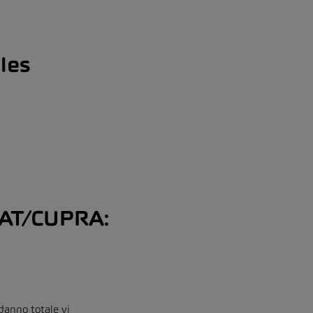
les
SEAT/CUPRA:
 danno totale vi