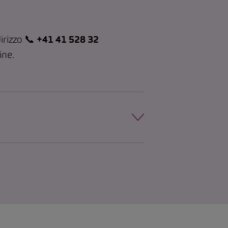
irizzo 📞
+41 41 528 32
line.