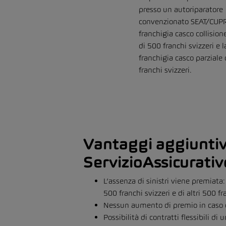
presso un autoriparatore
convenzionato SEAT/CUPR
franchigia casco collisione
di 500 franchi svizzeri e l
franchigia casco parziale
franchi svizzeri.
Vantaggi aggiuntiv
ServizioAssicurativ
L’assenza di sinistri viene premiata: 
500 franchi svizzeri e di altri 500 fr
Nessun aumento di premio in caso di
Possibilità di contratti flessibili di