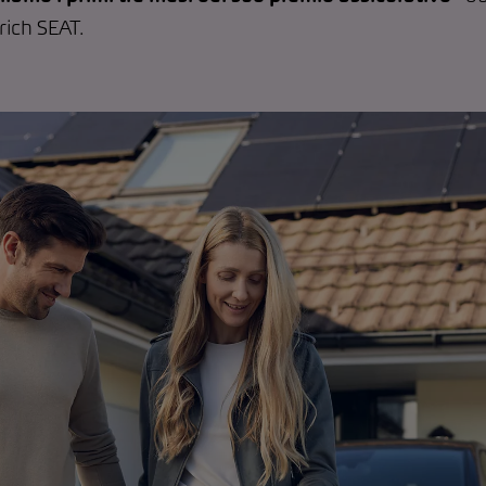
rich SEAT.