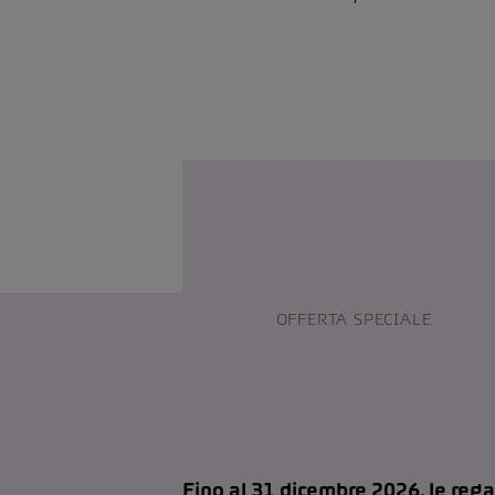
OFFERTA SPECIALE
Fino al 31 dicembre 2026, le rega