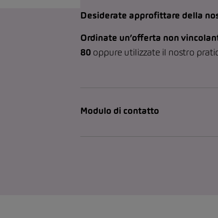
Desiderate approfittare della nos
Ordinate un’offerta non vincolan
80
oppure utilizzate il nostro prati
Modulo di contatto