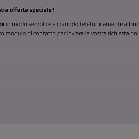
tra offerta speciale?
te
in modo semplice e comodo telefonicamente all’ind
co modulo di contatto per inviare la vostra richiesta on