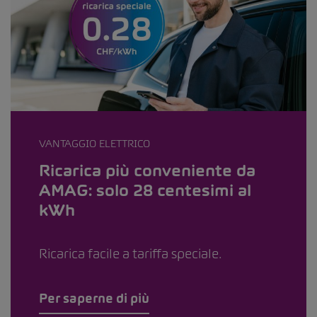
VANTAGGIO ELETTRICO
Ricarica più conveniente da
AMAG: solo 28 centesimi al
kWh
Ricarica facile a tariffa speciale.
Per saperne di più