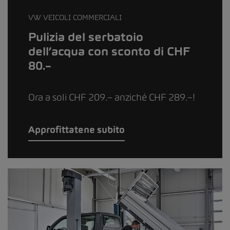
VW VEICOLI COMMERCIALI
Pulizia del serbatoio
dell’acqua con sconto di CHF
80.–
Ora a soli CHF 209.– anziché CHF 289.–!
Approfittatene subito