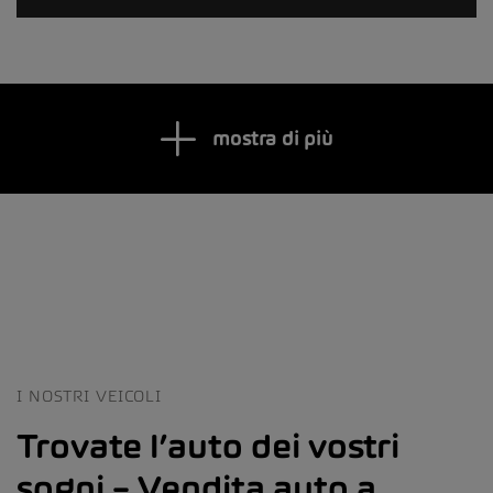
mostra di più
I NOSTRI VEICOLI
Trovate l’auto dei vostri
sogni – Vendita auto a