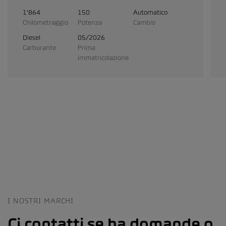
1'864
150
Automatico
Chilometraggio
Potenza
Cambio
Diesel
05/2026
Carburante
Prima
immatricolazione
I NOSTRI MARCHI
Ci contatti se ha domande o