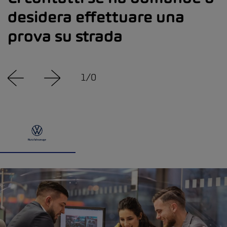
desidera effettuare una
prova su strada
1
/
0