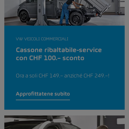
VW VEICOLI COMMERCIALI
Cassone ribaltabile-service
con CHF 100.– sconto
Ora a soli CHF 149.– anziché CHF 249.–!
Approfittatene subito