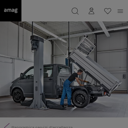
--
Il suo garage è stato salvato
Panoramica servizi d’eccellenza