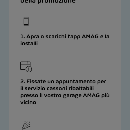
della promozione
1. Apra o scarichi l’app AMAG e la
installi
2. Fissate un appuntamento per
il servizio cassoni ribaltabili
presso il vostro garage AMAG più
vicino