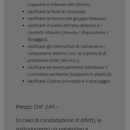
superiore e inferiore del cilindro;
verificare la fune di sicurezza;
verificare la tenuta del gruppo idraulico;
verificare il livello dell’olio idraulico e i
condotti idraulici (tenuta / disposizione /
fissaggio);
verificare gli interruttori di comando e i
componenti elettrici incl. le coperture di
protezione (relè, cavi ecc.);
verificare ed eventualmente lubrificare il
cuscinetto oscillante (supporto in plastica);
verificare il perno a innesto e il bloccaggio.
Prezzo: CHF 249.–
In caso di constatazione di difetti, le
sottoporremo un preventivo e