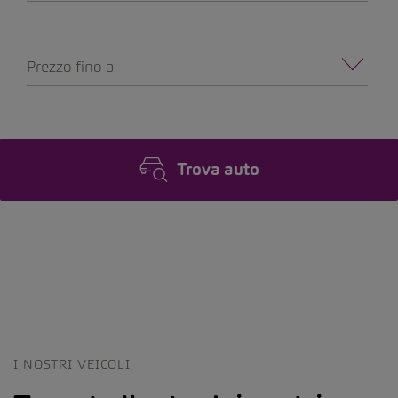
Prezzo fino a
Trova auto
I NOSTRI VEICOLI