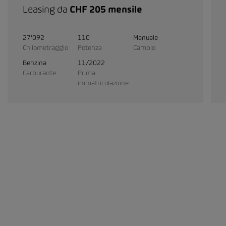
Leasing da
CHF 205 mensile
27'092
110
Manuale
Chilometraggio
Potenza
Cambio
Benzina
11/2022
Carburante
Prima
immatricolazione