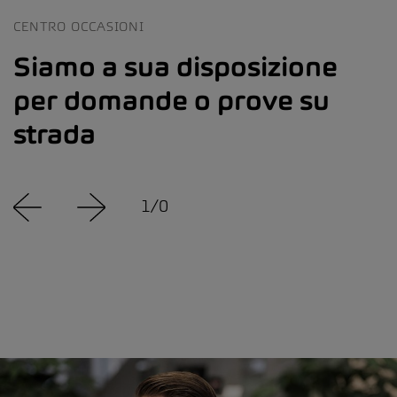
CENTRO OCCASIONI
Siamo a sua disposizione
per domande o prove su
strada
1
/
0