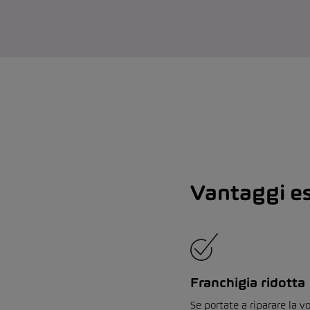
Vantaggi es
Franchigia ridotta
Se portate a riparare la v