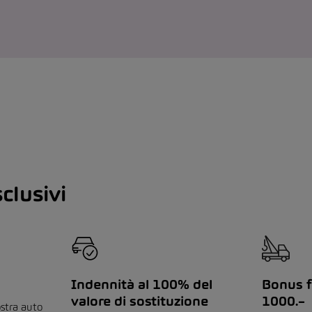
clusivi
Indennità al 100% del
Bonus f
valore di sostituzione
1000.–
ostra auto