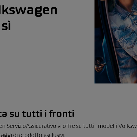
olkswagen
sì
 su tutti i fronti
n ServizioAssicurativo vi offre su tutti i modelli Vol
aggi di prodotto esclusivi.