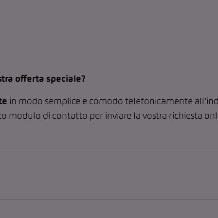
tra offerta speciale?
te
in modo semplice e comodo telefonicamente all’ind
co modulo di contatto per inviare la vostra richiesta on