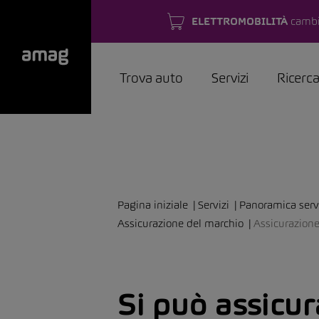
ELETTROMOBILITÀ
cambi
Trova auto
Servizi
Ricerc
Pagina iniziale
Servizi
Panoramica servi
Assicurazione del marchio
Assicurazion
Si può assicur