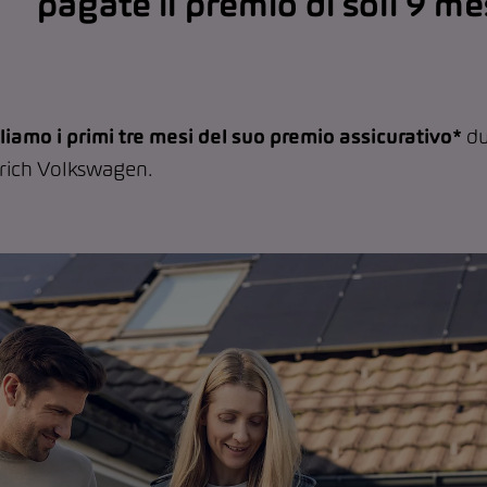
pagate il premio di soli 9 me
liamo i primi tre mesi del suo premio assicurativo*
du
urich Volkswagen.