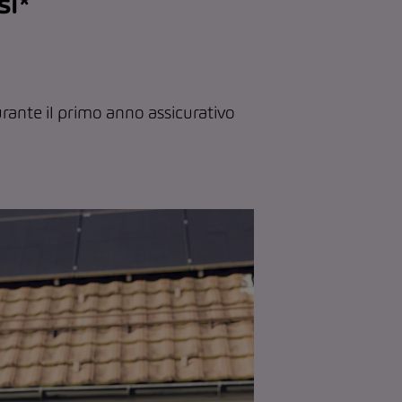
si*
rante il primo anno assicurativo