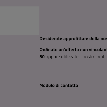
Desiderate approfittare della nos
Ordinate un’offerta non vincolan
80
oppure utilizzate il nostro prati
Modulo di contatto