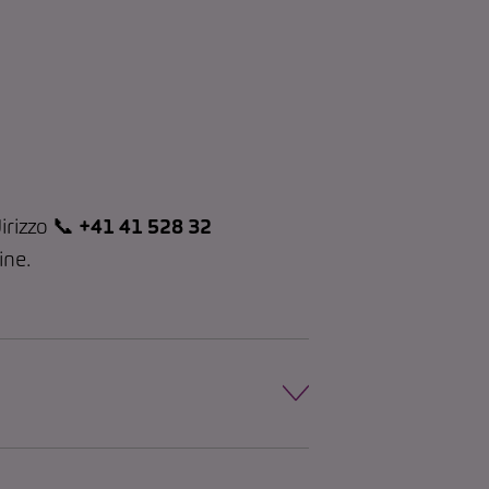
irizzo 📞
+41 41 528 32
line.