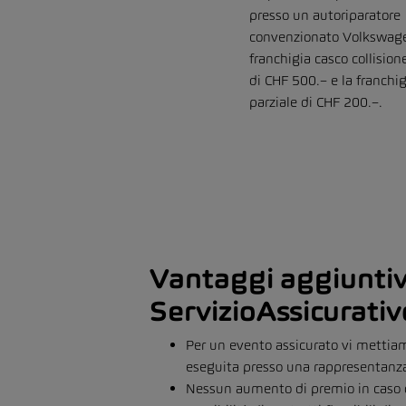
presso un autoriparatore
convenzionato Volkswage
franchigia casco collisione
di CHF 500.– e la franchi
parziale di CHF 200.–.
Vantaggi aggiuntiv
ServizioAssicurativ
Per un evento assicurato vi mettiamo
eseguita presso una rappresentanza 
Nessun aumento di premio in caso di