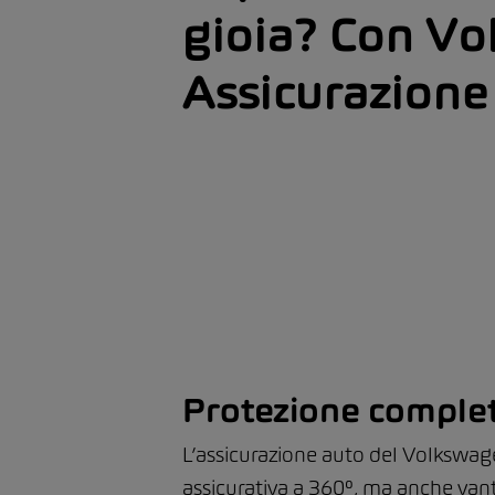
gioia? Con V
Assicurazione 
Protezione completa
L’assicurazione auto del Volkswage
assicurativa a 360°, ma anche vant