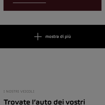
mostra di più
I NOSTRI VEICOLI
Trovate l’auto dei vostri