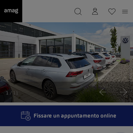
--
Il suo garage è stato salvato
1
/ 11
Fissare un appuntamento online