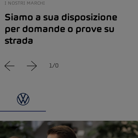
I NOSTRI MARCHI
Siamo a sua disposizione
per domande o prove su
strada
1
/
0