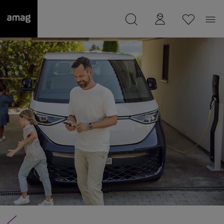
--
Il suo garage è stato salvato