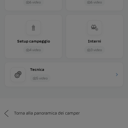
6 video
6 video
Setup campeggio
Interni
4 video
3 video
Tecnica
5 video
Torna alla panoramica dei camper