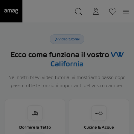
--
Il suo garage è stato salvato
Video tutorial
Ecco come funziona il vostro
VW
California
Nei nostri brevi video tutorial vi mostriamo passo dopo
passo tutte le funzioni importanti del vostro camper.
Dormire & Tetto
Cucina & Acqua