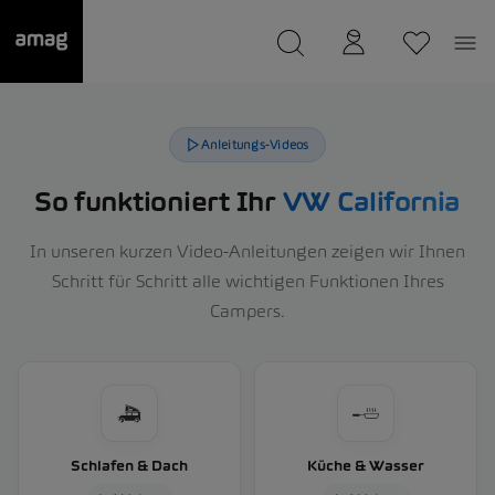
--
wurde als Ihre Garage gespeichert.
Anleitungs-Videos
So funktioniert Ihr
VW California
In unseren kurzen Video-Anleitungen zeigen wir Ihnen
Schritt für Schritt alle wichtigen Funktionen Ihres
Campers.
Schlafen & Dach
Küche & Wasser