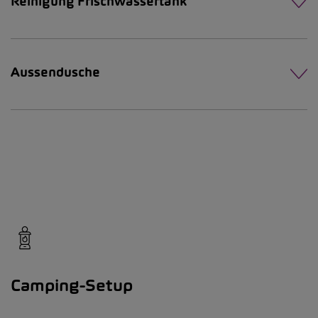
Reinigung Frischwassertank
Aussendusche
Camping-Setup