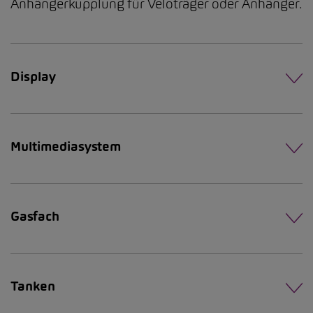
Anhängerkupplung für Veloträger oder Anhänger.
Display
Multimediasystem
Gasfach
Tanken