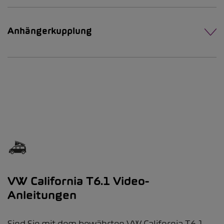
Anhängerkupplung
VW California T6.1 Video-
Anleitungen
Sind Sie mit dem bewährten VW California T6.1