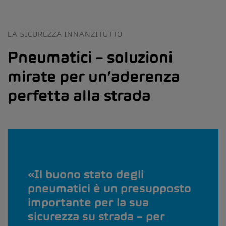
LA SICUREZZA INNANZITUTTO
Pneumatici – soluzioni
mirate per un’aderenza
perfetta alla strada
Il buono stato degli
pneumatici è un presupposto
importante per la sua
sicurezza su strada – per