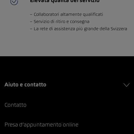
Elevata qualità del servizio
Collaboratori altamente qualificati
Servizio di ritiro e consegna
La rete di assistenza più grande della Svizzera
Aiuto e contatto
Contatto
Presa d’appuntamento online