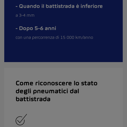
Quando il battistrada è inferiore
a 3-4 mm
Dopo 5-6 anni
con una percorrenza di 15 000 km/anno
Come riconoscere lo stato
degli pneumatici dal
battistrada