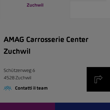
Zuchwil
AMAG Carrosserie Center
Zuchwil
Schützenweg 6
4528
Zuchwil
Contatti il team