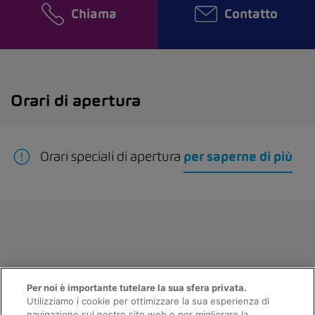
Chiama
Contatto
Orari di apertura
Orari speciali di apertura
per saperne di più
Per noi è importante tutelare la sua sfera privata.
Utilizziamo i cookie per ottimizzare la sua esperienza di
navigazione sul nostro sito web e per migliorare la