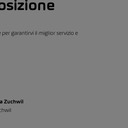
osizione
per garantirvi il miglior servizio e
a Zuchwil
chwil