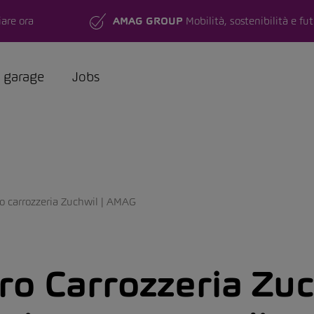
are ora
AMAG GROUP
Mobilità, sostenibilità e fu
a garage
Jobs
o carrozzeria Zuchwil | AMAG
o Carrozzeria Zuch