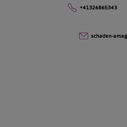
+41326865343
schaden-amag