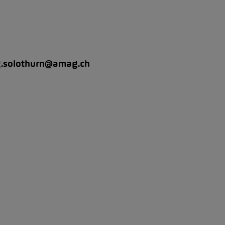
.solothurn@amag.ch