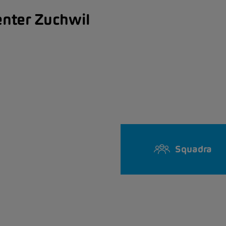
enter Zuchwil
Squadra