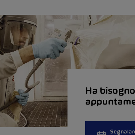
Ha bisogno
appuntamen
Segnalar