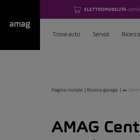
ELETTROMOBILITÀ
cambi
Trova auto
Servizi
Ricerc
Pagina iniziale
Ricerca garage
🚗 Centr
AMAG Centr