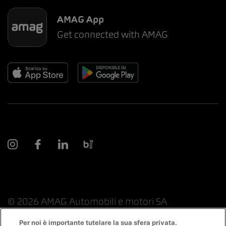
AMAG App
Get connected with AMAG
© 2026 AMAG Automobili e motori SA
Per noi è importante tutelare la sua sfera privata.