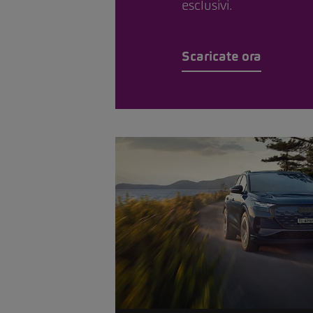
esclusivi.
Scaricate ora