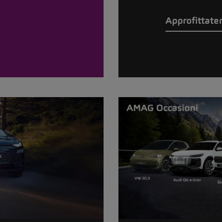
Approfittate