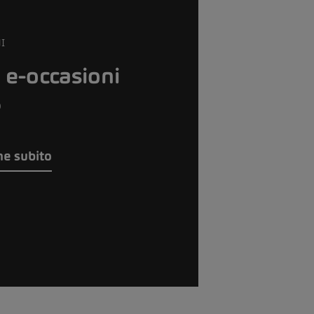
I
 e-occasioni
%
ne subito