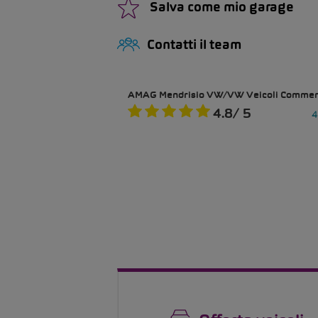
Salva come mio garage
Contatti il team