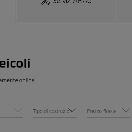
Servizi AMAG
eicoli
ttamente online.
Tipo di costruzione
Prezzo fino a