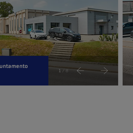
puntamento
1
/ 8