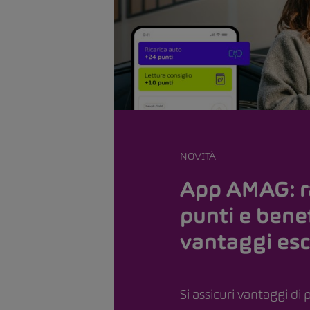
NOVITÀ
App AMAG: r
punti e benef
vantaggi esc
Si assicuri vantaggi di 