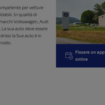
competente per vetture
dabili. In qualità di
 marchi Volkswagen, Audi
 La sua auto deve essere
risio la Sua auto è in
rvizio.
Fissare un ap
online