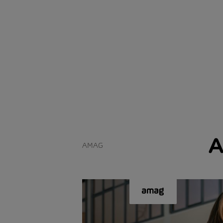
A
AMAG