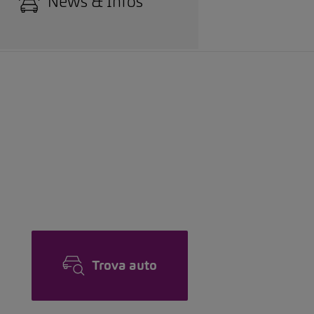
News & Infos
Trova auto