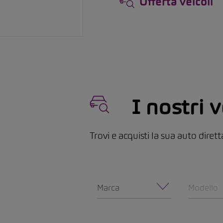
Offerta veicoli
I nostri v
Trovi e acquisti la sua auto dire
Marca
Modello