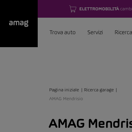
ELETTROMOBILITÀ
cambi
Trova auto
Servizi
Ricerc
Pagina iniziale
Ricerca garage
AMAG Mendrisio
AMAG Mendris