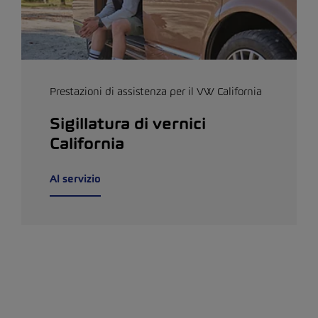
Prestazioni di assistenza per il VW California
Sigillatura di vernici
California
Al servizio