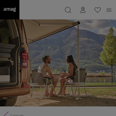
--
Il suo garage è stato salvato
Camper