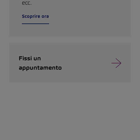
ecc.
Scoprire ora
Fissi un
appuntamento