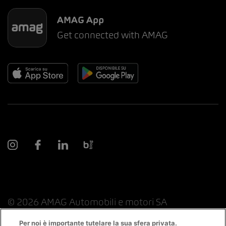
AMAG App
Get connected with AMAG
© 2026 AMAG Automobili e motori SA
Per noi è importante tutelare la sua sfera privata.