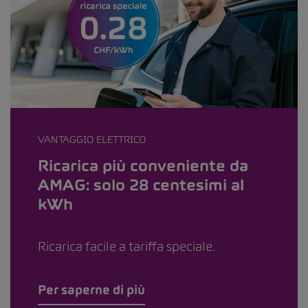
VANTAGGIO ELETTRICO
Ricarica più conveniente da
AMAG: solo 28 centesimi al
kWh
Ricarica facile a tariffa speciale.
Per saperne di più