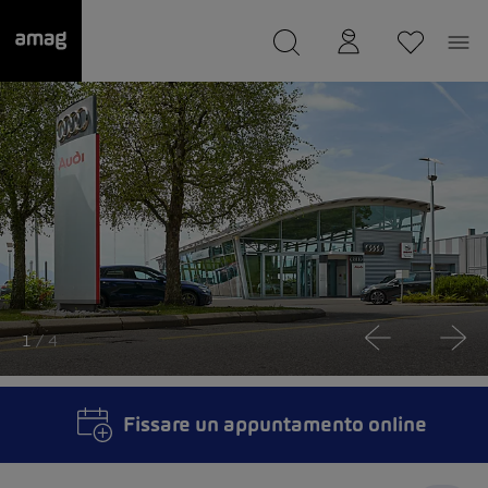
--
Il suo garage è stato salvato
1
/ 4
Fissare un appuntamento online