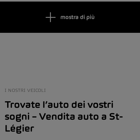
mostra di più
I NOSTRI VEICOLI
Trovate l’auto dei vostri
sogni – Vendita auto a St-
Légier