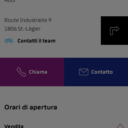
Audi
Route Industrielle 9
1806
St.-Légier
Contatti il team
Chiama
Contatto
Orari di apertura
Vendita