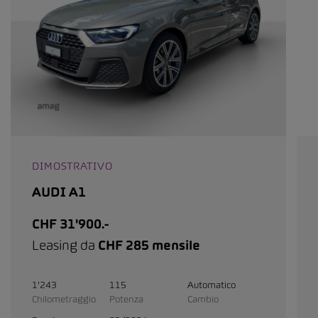
DIMOSTRATIVO
AUDI A1
CHF 31'900.-
Leasing da
CHF 285 mensile
1'243
115
Automatico
Chilometraggio
Potenza
Cambio