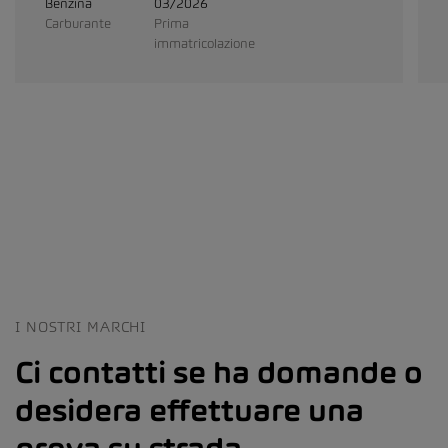
Benzina
03/2026
Carburante
Prima
immatricolazione
I NOSTRI MARCHI
Ci contatti se ha domande o
desidera effettuare una