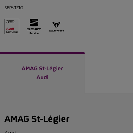
SERVIZIO
AMAG St-Légier
Audi
AMAG St-Légier