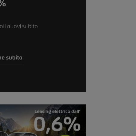
9%
coli nuovi subito
ne subito