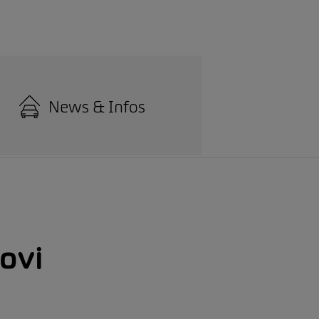
News & Infos
uovi