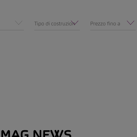
Tipo di costruzione
Prezzo fino a
MAG NEWS