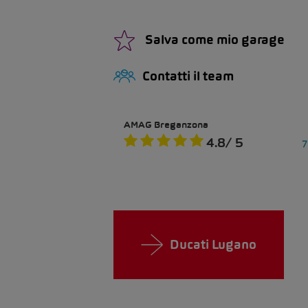
Salva come mio garage
Contatti il team
Ducati Lugano