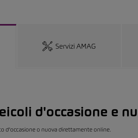
Servizi AMAG
veicoli d'occasione e n
uto d'occasione o nuova direttamente online.