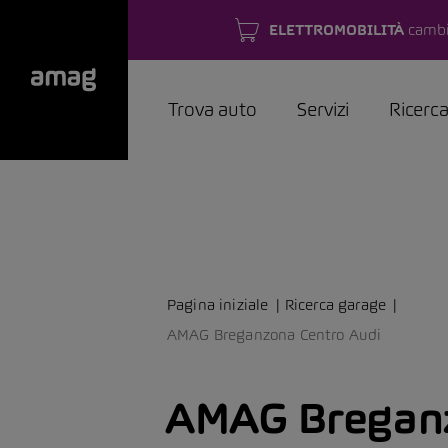
ELETTROMOBILITÀ
cambi
Trova auto
Servizi
Ricerc
Pagina iniziale
Ricerca garage
AMAG Breganzona Centro Audi
AMAG Bregan