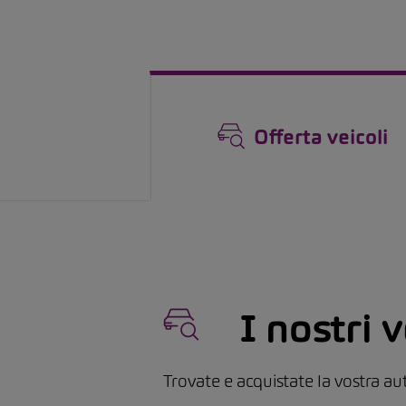
Offerta veicoli
I nostri 
Trovate e acquistate la vostra a