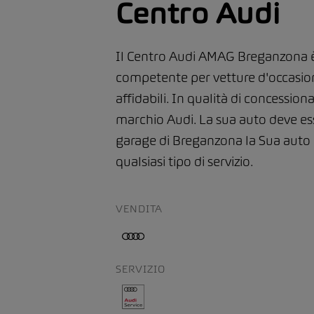
Centro Audi
Il Centro Audi AMAG Breganzona è 
competente per vetture d'occasion
affidabili. In qualità di concessio
marchio Audi. La sua auto deve es
garage di Breganzona la Sua auto
qualsiasi tipo di servizio.
VENDITA
SERVIZIO