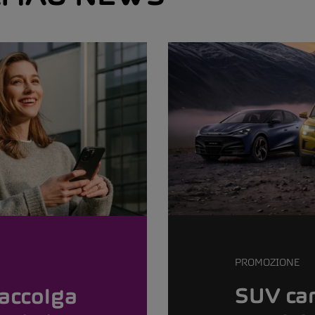
PROMOZIONE
SUV car
accolga