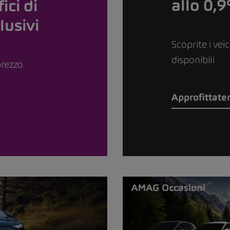
allo 0,
ici di
lusivi
Scoprite i vei
disponibili
prezzo
Approfittate