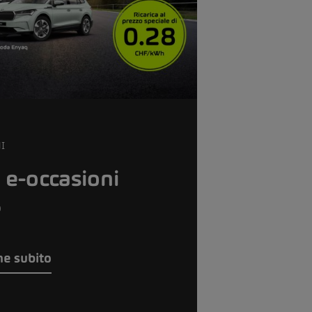
I
 e-occasioni
%
ne subito