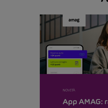
NOVITÀ
App AMAG: r