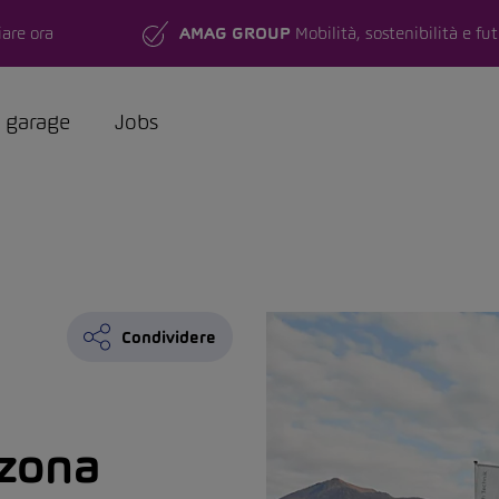
are ora
AMAG GROUP
Mobilità, sostenibilità e fu
a garage
Jobs
Condividere
zona