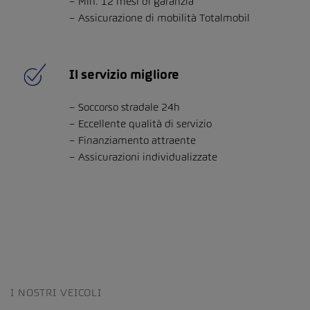
Min. 12 mesi di garanzia
Assicurazione di mobilità Totalmobil
Il servizio migliore
Soccorso stradale 24h
Eccellente qualità di servizio
Finanziamento attraente
Assicurazioni individualizzate
I NOSTRI VEICOLI