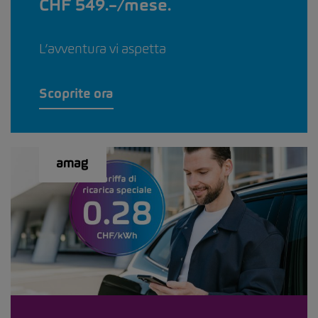
CHF 549.–/mese.
L’avventura vi aspetta
Scoprite ora