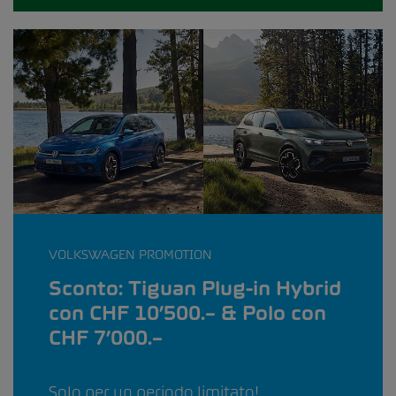
VOLKSWAGEN PROMOTION
Sconto: Tiguan Plug-in Hybrid
con CHF 10’500.– & Polo con
CHF 7’000.–
Solo per un periodo limitato!