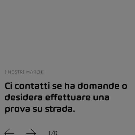
I NOSTRI MARCHI
Ci contatti se ha domande o
desidera effettuare una
prova su strada.
1
/
0