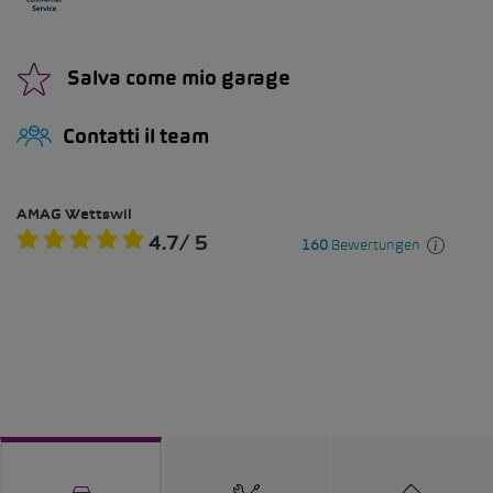
Salva come mio garage
Contatti il team