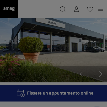
--
Il suo garage è stato salvato
1
/ 8
Fissare un appuntamento online