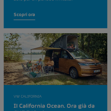
Scopri ora
VW CALIFORNIA
Il California Ocean. Ora già da