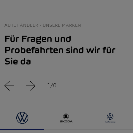
AUTOHÄNDLER - UNSERE MARKEN
Für Fragen und
Probefahrten sind wir für
Sie da
1
/
0