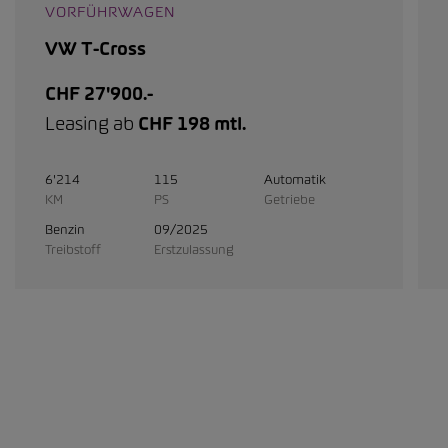
VORFÜHRWAGEN
VW T-Cross
CHF 27'900.-
Leasing ab
CHF 198 mtl.
6'214
115
Automatik
KM
PS
Getriebe
Benzin
09/2025
Treibstoff
Erstzulassung