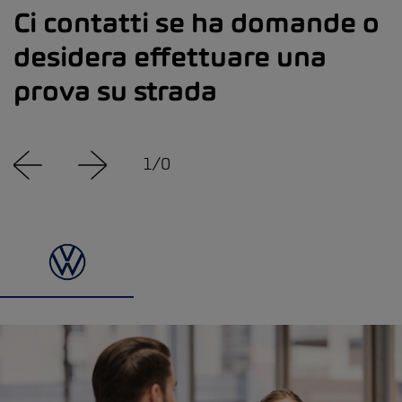
Ci contatti se ha domande o
desidera effettuare una
prova su strada
1
/
0