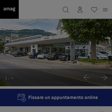
--
Il suo garage è stato salvato
1
/ 4
Fissare un appuntamento online