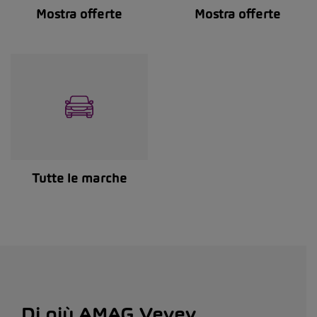
Mostra offerte
Mostra offerte
Tutte le marche
Di più AMAG Vevey