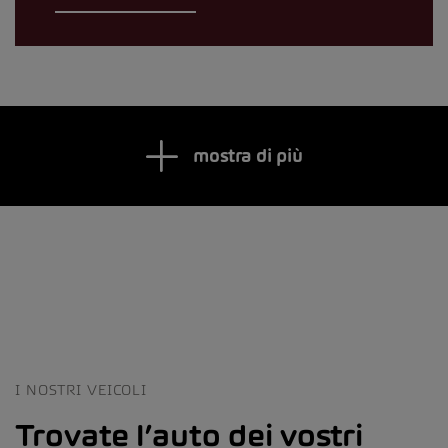
mostra di più
I NOSTRI VEICOLI
Trovate l’auto dei vostri