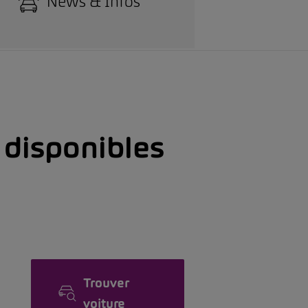
News & Infos
s disponibles
Trouver
voiture