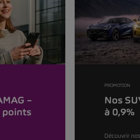
PROMOTION
 AMAG –
Nos SUV
 points
à 0,9%
Découvrir nos