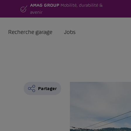
AMAG GROUP
Mobilité, durabilité &
avenir
Recherche garage
Jobs
Partager