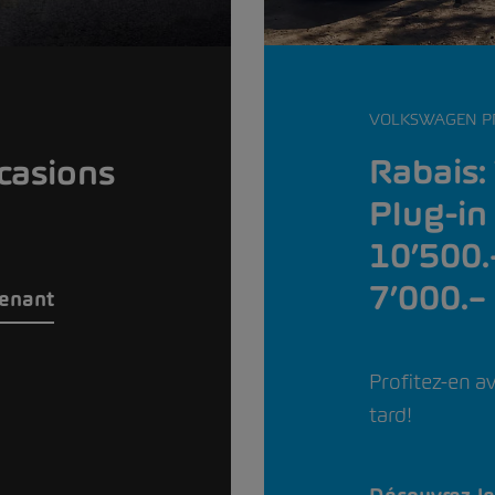
VOLKSWAGEN P
Rabais:
casions
Plug-in
10’500.
7’000.–
tenant
Profitez-en av
tard!