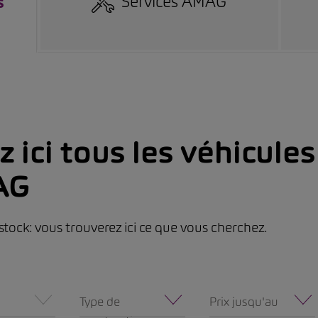
Services AMAG
s
 ici tous les véhicule
AG
stock: vous trouverez ici ce que vous cherchez.
Type de
Prix jusqu'au