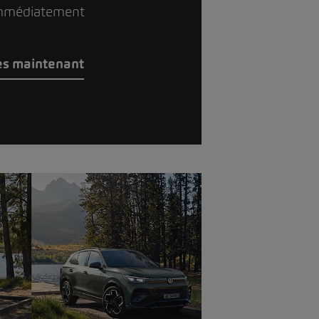
immédiatement
dès maintenant