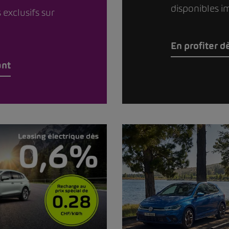
disponibles 
 exclusifs sur
En profiter 
ant