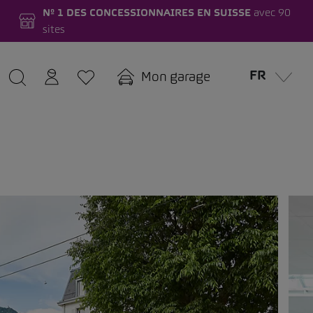
Nº 1 DES CONCESSIONNAIRES EN SUISSE
avec 90
sites
FR
Mon garage