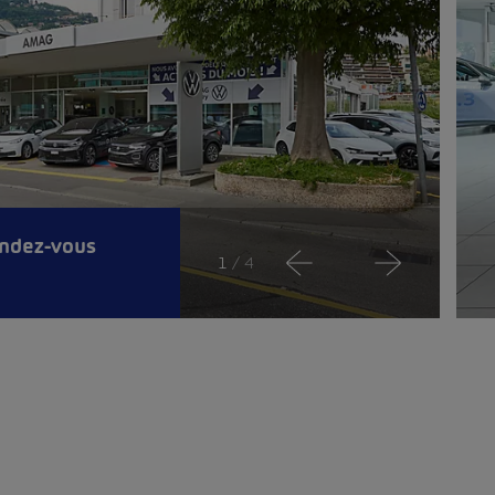
endez-vous
1
/ 4