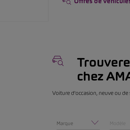
Offres de véhicule
Trouverez
chez AM
Voiture d'occasion, neuve ou de 
Marque
Modèle