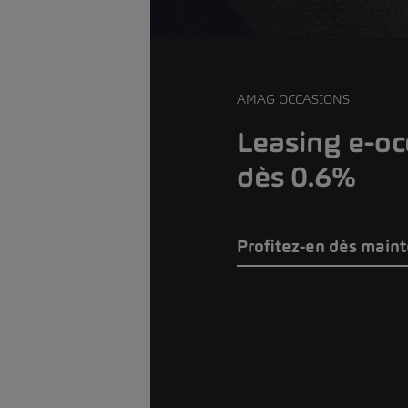
AMAG OCCASIONS
Leasing e-oc
dès 0.6%
Profitez-en dès main