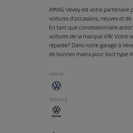
AMAG Vevey est votre partenaire p
voitures d’occasions, neuves et de 
En tant que concessionnaire auto
voitures de la marque VW. Votre vo
réparée? Dans notre garage à Vevey
de bonnes mains pour tout type de
VENTE
SERVICE