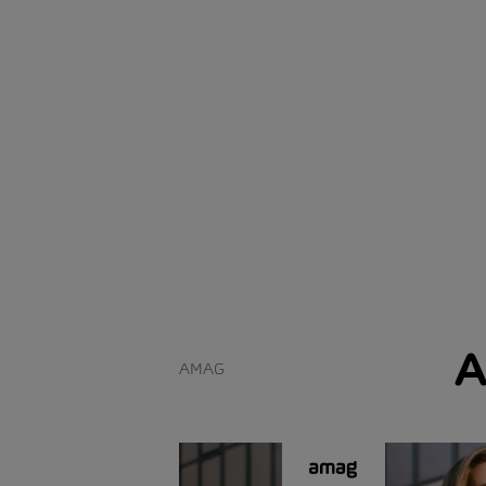
A
AMAG