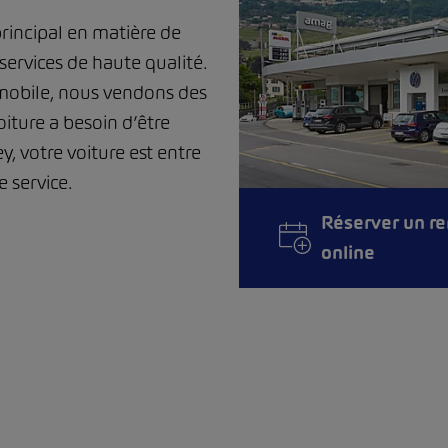
rincipal en matière de
services de haute qualité.
mobile, nous vendons des
iture a besoin d’être
, votre voiture est entre
 service.
Réserver un r
online