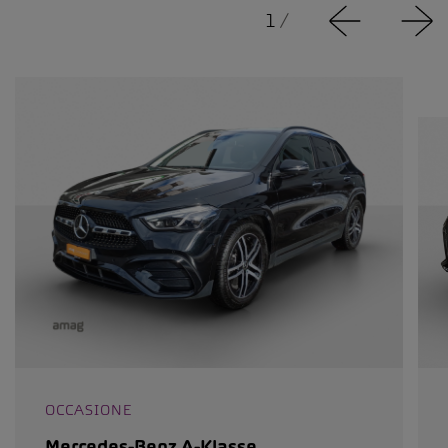
1
/
OCCASIONE
Mercedes-Benz A-Klasse