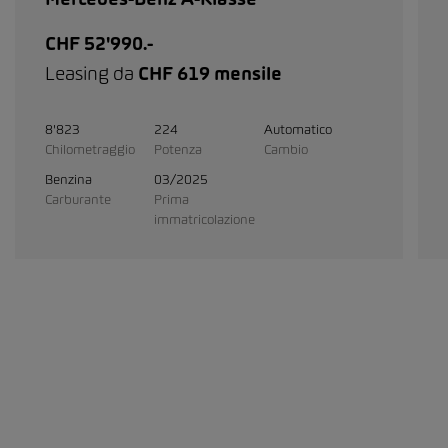
CHF 52'990.-
Leasing da
CHF 619 mensile
8'823
224
Automatico
Chilometraggio
Potenza
Cambio
Benzina
03/2025
Carburante
Prima
immatricolazione