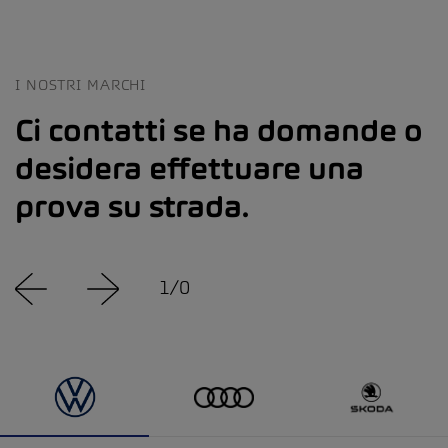
I NOSTRI MARCHI
Ci contatti se ha domande o
desidera effettuare una
prova su strada.
1
/
0