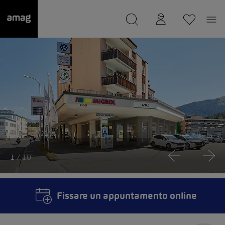
--
Il suo garage è stato salvato
1
/ 10
Fissare un appuntamento online