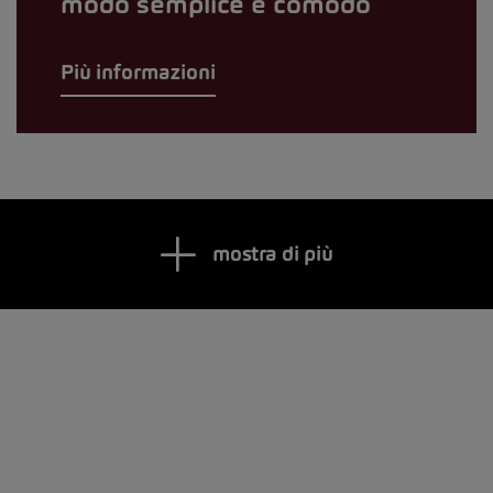
modo semplice e comodo
Più informazioni
mostra di più