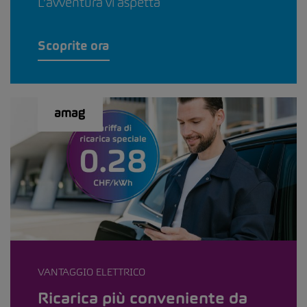
L’avventura vi aspetta
Scoprite ora
VANTAGGIO ELETTRICO
Ricarica più conveniente da