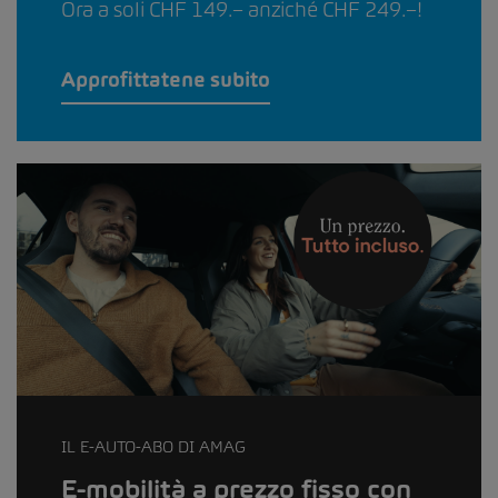
Ora a soli CHF 149.– anziché CHF 249.–!
Approfittatene subito
IL E-AUTO-ABO DI AMAG
E-mobilità a prezzo fisso con