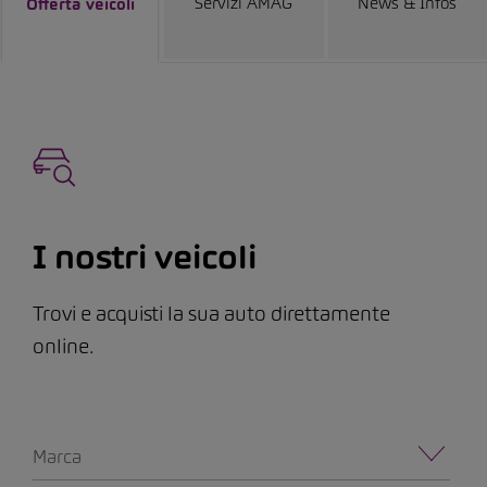
Servizi AMAG
News & Infos
Offerta veicoli
I nostri veicoli
Trovi e acquisti la sua auto direttamente
online.
Marca