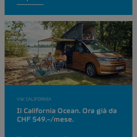
VW CALIFORNIA
Il California Ocean. Ora già da
CHF 549.–/mese.