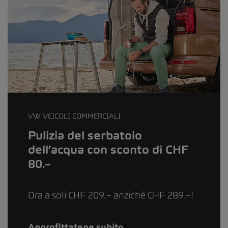
VW VEICOLI COMMERCIALI
Pulizia del serbatoio
dell’acqua con sconto di CHF
80.–
Ora a soli CHF 209.– anziché CHF 289.–!
Approfittatene subito