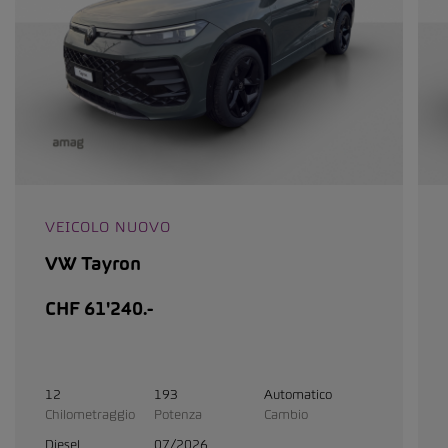
VEICOLO NUOVO
VW Tayron
CHF 61'240.-
12
193
Automatico
Chilometraggio
Potenza
Cambio
Diesel
07/2026