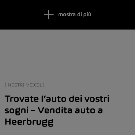
mostra di più
I NOSTRI VEICOLI
Trovate l’auto dei vostri
sogni – Vendita auto a
Heerbrugg