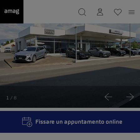
--
Il suo garage è stato salvato
1
/ 8
Fissare un appuntamento online