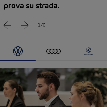
prova su strada.
1
/
0