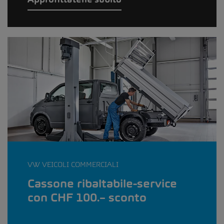
VW VEICOLI COMMERCIALI
Cassone ribaltabile-service
con CHF 100.– sconto