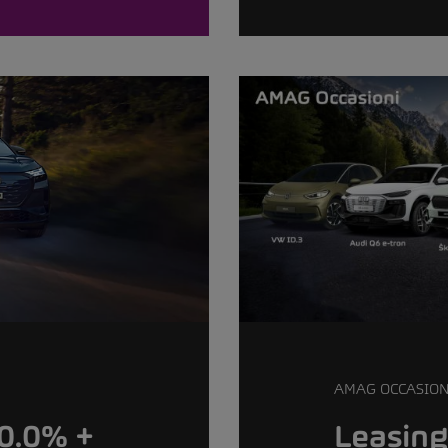
AMAG OCCASION
 0.0% +
Leasing