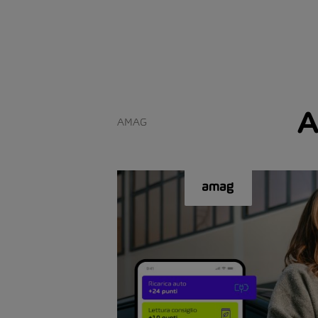
A
AMAG