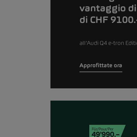
vantaggio di
di CHF 9100.
all’Audi Q4 e-tron Edit
Approfittate ora