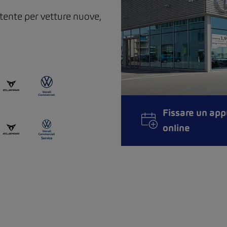
tente per vetture nuove,
Fissare un ap
online