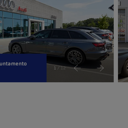
puntamento
1
/ 12