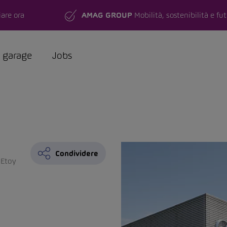
are ora
AMAG GROUP
Mobilità, sostenibilità e fu
a garage
Jobs
Condividere
Etoy