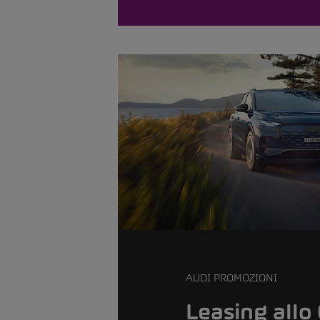
AUDI PROMOZIONI
Leasing allo