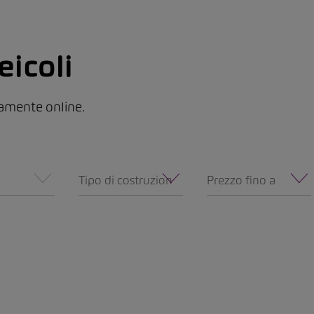
eicoli
ttamente online.
Tipo di costruzione
Prezzo fino a