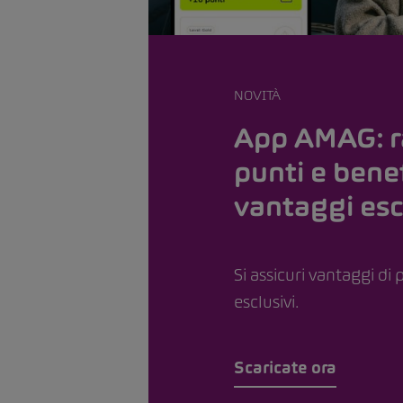
NOVITÀ
App AMAG: r
punti e benef
vantaggi esc
Si assicuri vantaggi di 
esclusivi.
Scaricate ora