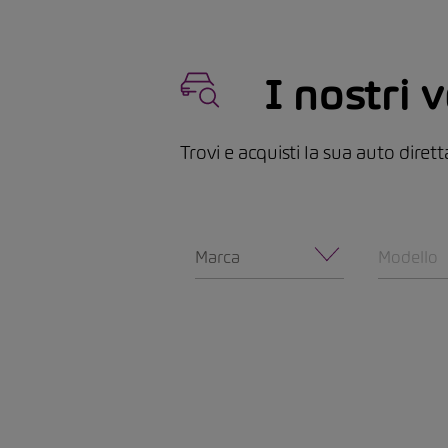
I nostri v
Trovi e acquisti la sua auto dire
Marca
Modello