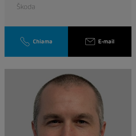
Škoda
Chiama
E-mail