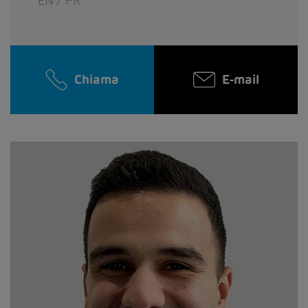
EN / FR
Chiama
E-mail