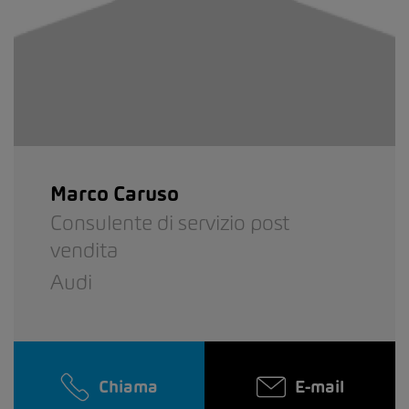
Marco Caruso
Consulente di servizio post
vendita
Audi
Chiama
E-mail