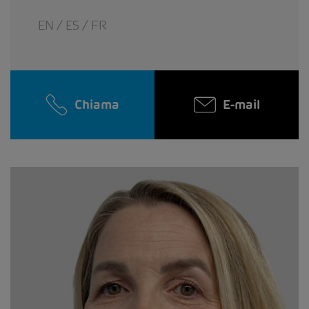
EN / ES / FR
Chiama
E-mail