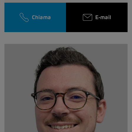
Chiama
E-mail