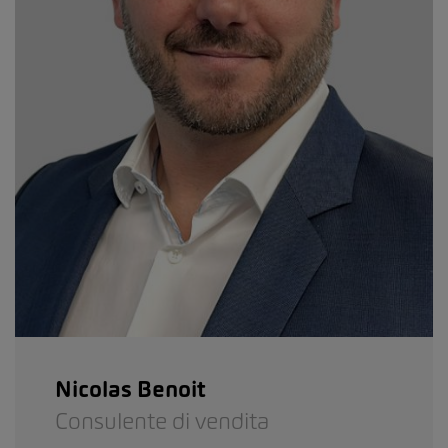
Nicolas Benoit
Consulente di vendita