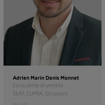
Adrien Marin Denis Monnet
Consulente di vendita
SEAT,
CUPRA,
Occasioni