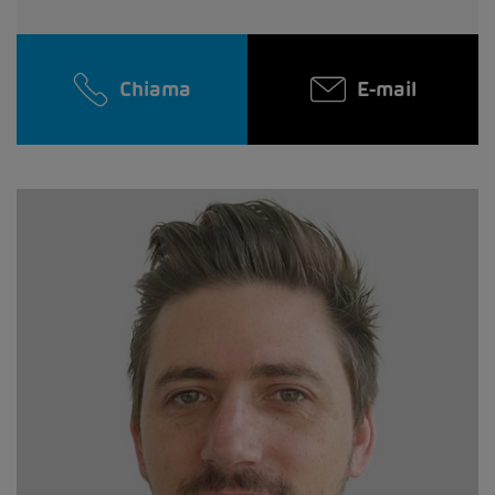
Chiama
E-mail