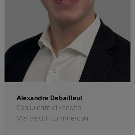
Alexandre Debailleul
Consulente di vendita
VW Veicoli Commerciali