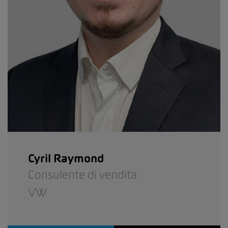
Cyril Raymond
Consulente di vendita
VW