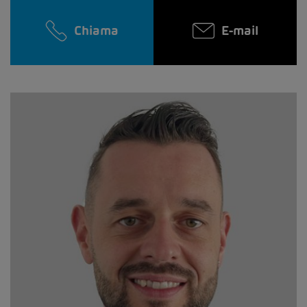
Chiama
E-mail