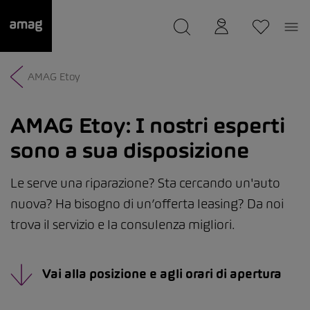
--
Il suo garage è stato salvato
AMAG Etoy
AMAG Etoy:
I nostri esperti
sono a sua disposizione
Le serve una riparazione? Sta cercando un'auto
nuova? Ha bisogno di un’offerta leasing? Da noi
trova il servizio e la consulenza migliori.
Vai alla posizione e agli orari di apertura