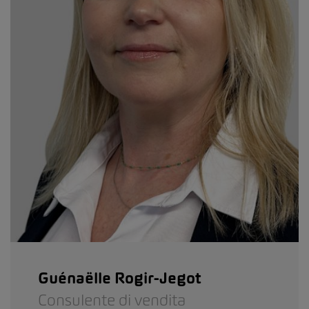
Guénaëlle Rogir-Jegot
Consulente di vendita