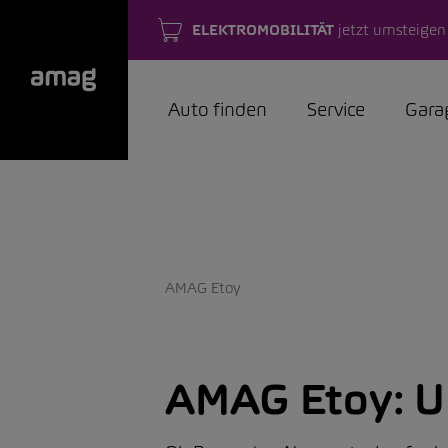
ELEKTROMOBILITÄT
jetzt umsteigen
Auto finden
Service
Gara
AMAG Etoy
AMAG Etoy:
U