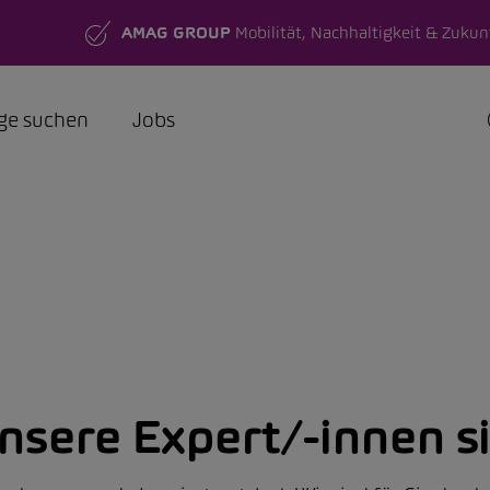
AMAG GROUP
Mobilität, Nachhaltigkeit & Zukun
ge suchen
Jobs
nsere Expert/-innen si