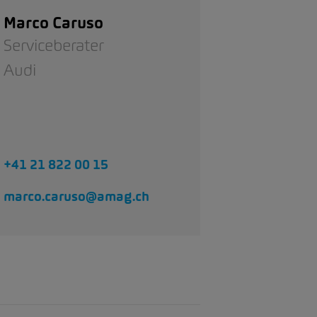
Marco Caruso
Serviceberater
Audi
+41 21 822 00 15
marco.caruso@amag.ch