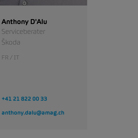
Anthony D'Alu
Serviceberater
Škoda
FR / IT
+41 21 822 00 33
anthony.dalu@amag.ch