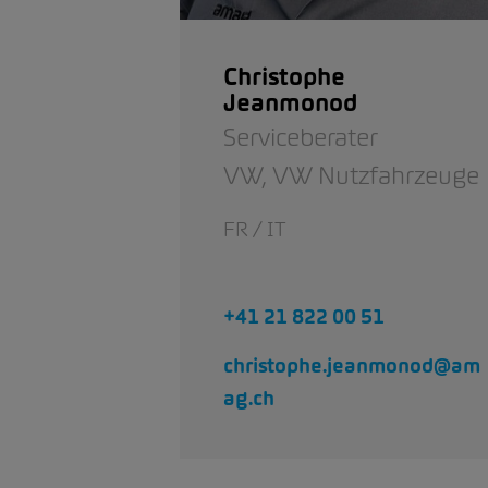
Christophe
Jeanmonod
Serviceberater
VW,
VW Nutzfahrzeuge
FR / IT
+41 21 822 00 51
christophe.jeanmonod@am
ag.ch