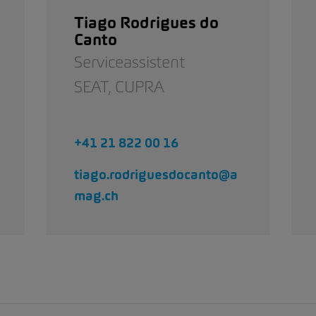
Tiago Rodrigues do
Canto
Serviceassistent
SEAT,
CUPRA
+41 21 822 00 16
tiago.rodriguesdocanto@a
mag.ch