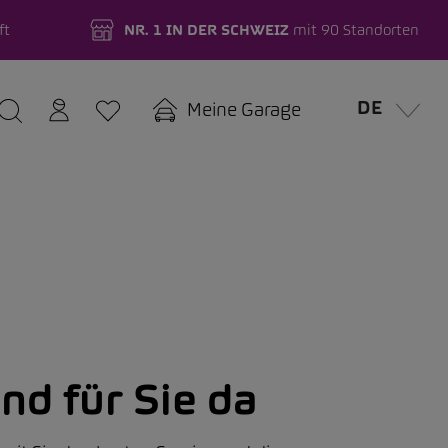
ft
NR. 1 IN DER SCHWEIZ
mit 90 Standorten
DE
Meine Garage
nd für Sie da