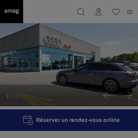
--
a été sauvée.
1
/ 12
Réserver un rendez-vous online