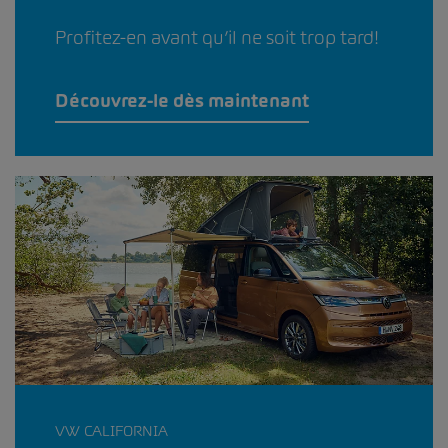
Profitez-en avant qu’il ne soit trop tard!
Découvrez-le dès maintenant
VW CALIFORNIA