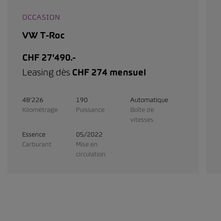
OCCASION
VW T-Roc
CHF 27'490.-
Leasing dès
CHF 274 mensuel
48'226
190
Automatique
Kilométrage
Puissance
Boîte de
vitesses
Essence
05/2022
Carburant
Mise en
circulation