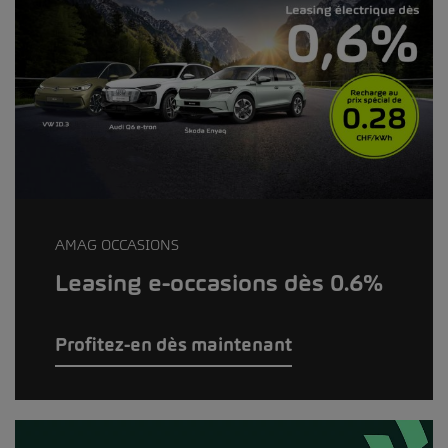
AMAG OCCASIONS
Leasing e-occasions dès 0.6%
Profitez-en dès maintenant