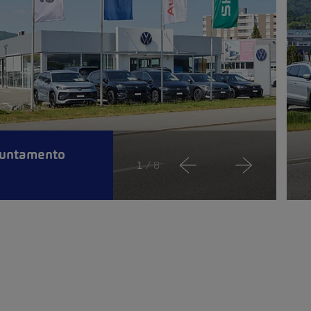
puntamento
1
/ 8