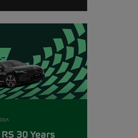
KODA
 RS 30 Years