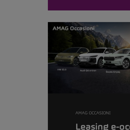
AMAG OCCASIONI
Leasing e-oc