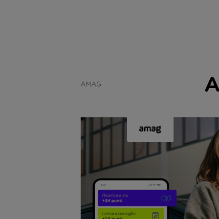
A
AMAG