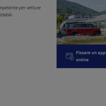
ompetente per vetture
idabili.
Fissare un ap
online