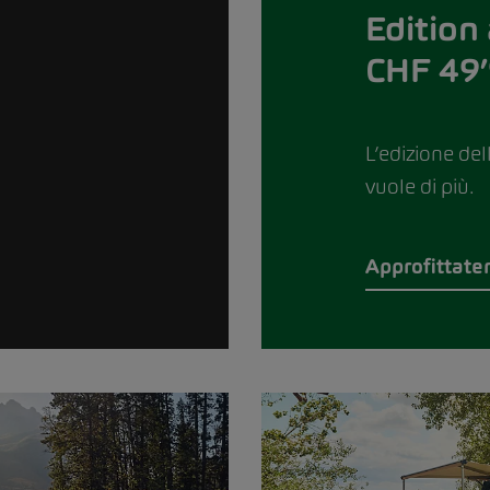
Edition 
CHF 49’
L’edizione del
vuole di più.
Approfittate