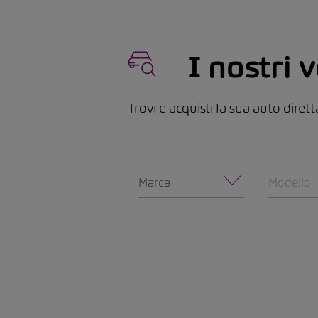
I nostri v
Trovi e acquisti la sua auto dire
Marca
Modello