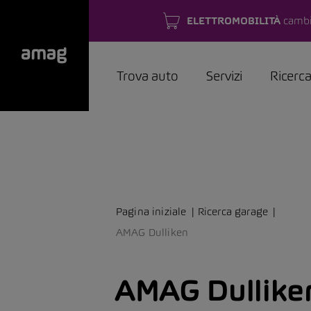
ELETTROMOBILITÀ
cambi
Trova auto
Servizi
Ricerc
Pagina iniziale
Ricerca garage
AMAG Dulliken
AMAG Dullike