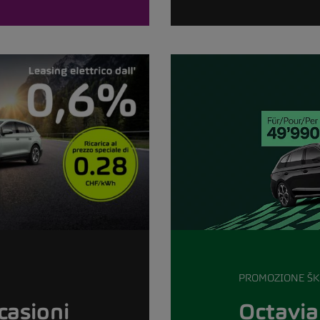
PROMOZIONE Š
Octavia
casioni