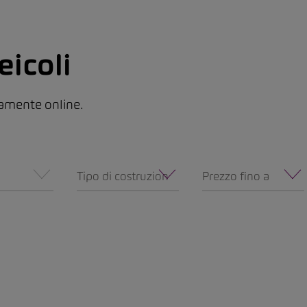
eicoli
ttamente online.
Tipo di costruzione
Prezzo fino a