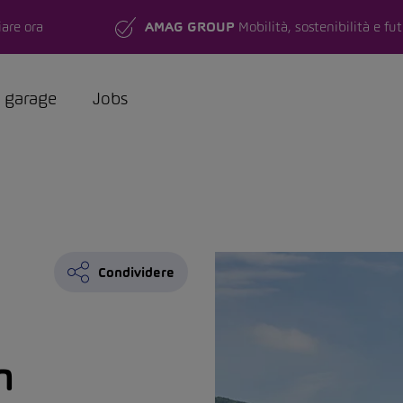
are ora
AMAG GROUP
Mobilità, sostenibilità e fu
a garage
Jobs
Condividere
n