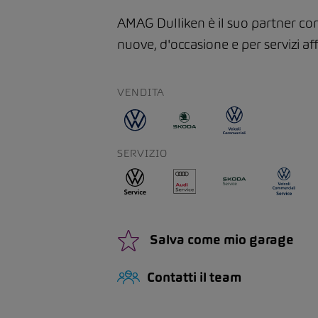
AMAG Dulliken è il suo partner c
nuove, d'occasione e per servizi aff
VENDITA
SERVIZIO
Salva come mio garage
Contatti il team