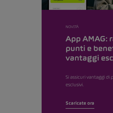
NOVITÀ
App AMAG: r
punti e benef
vantaggi esc
Si assicuri vantaggi di 
esclusivi.
Scaricate ora