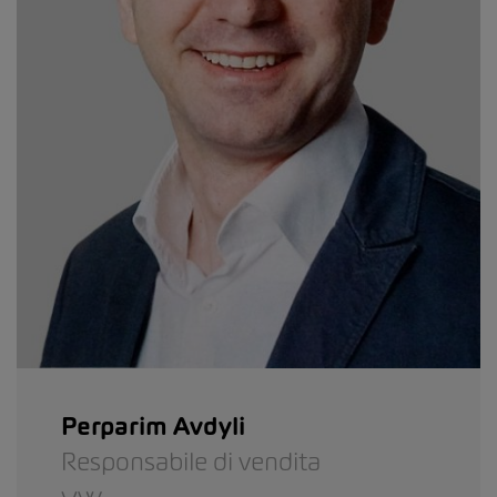
Perparim Avdyli
Responsabile di vendita