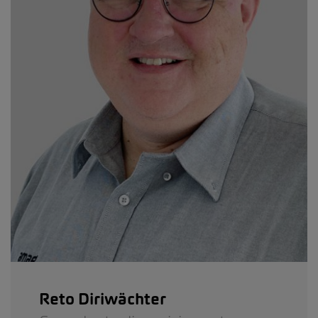
Reto Diriwächter