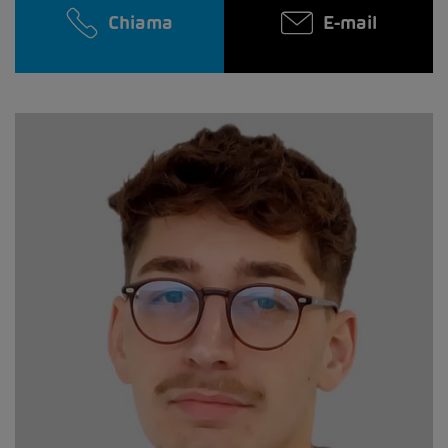
Chiama
E-mail