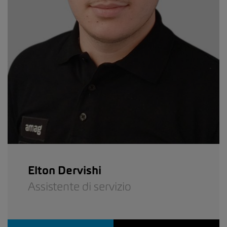
Elton Dervishi
Assistente di servizio