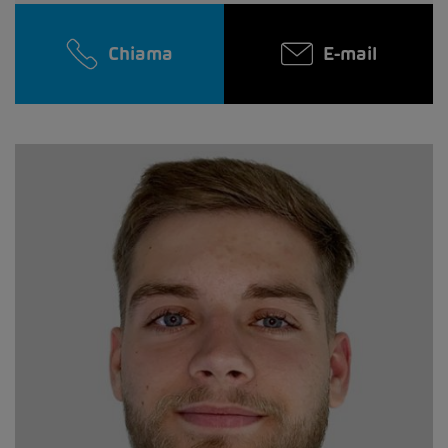
Chiama
E-mail