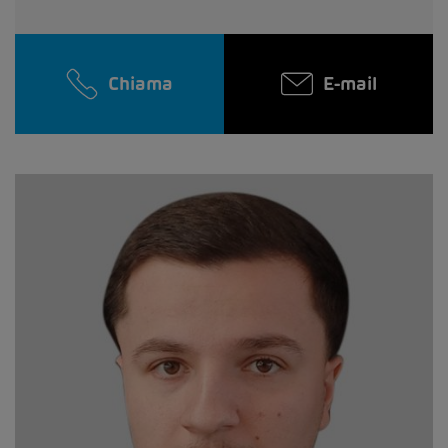
Chiama
E-mail