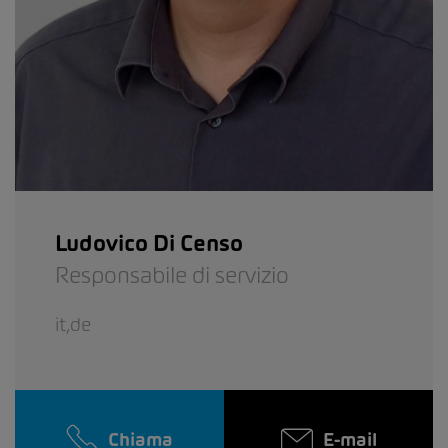
Ludovico Di Censo
Responsabile di servizio
it,de
Chiama
E-mail