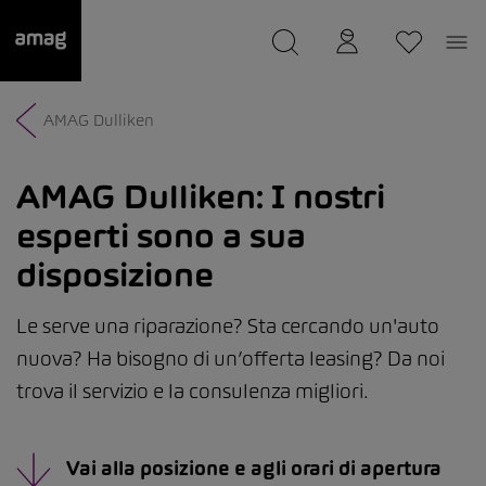
--
Il suo garage è stato salvato
AMAG Dulliken
AMAG Dulliken:
I nostri
esperti sono a sua
disposizione
Le serve una riparazione? Sta cercando un'auto
nuova? Ha bisogno di un’offerta leasing? Da noi
trova il servizio e la consulenza migliori.
Vai alla posizione e agli orari di apertura