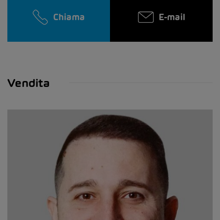
Chiama
E-mail
Vendita