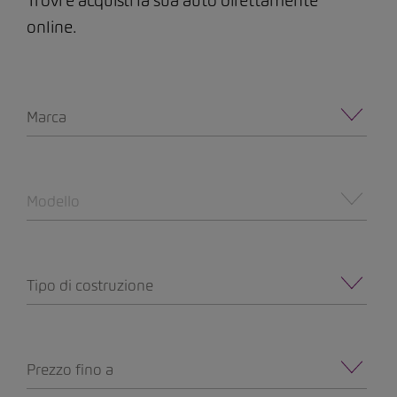
Trovi e acquisti la sua auto direttamente
online.
Marca
Modello
Tipo di costruzione
Prezzo fino a