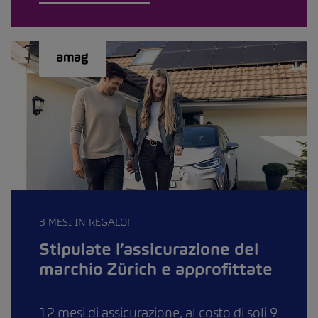
3 MESI IN REGALO!
Stipulate l’assicurazione del
marchio Zürich e approfittate
12 mesi di assicurazione, al costo di soli 9