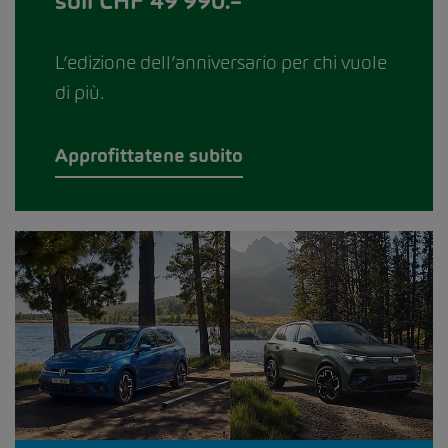
soli CHF 49’990.–
L’edizione dell’anniversario per chi vuole
di più.
Approfittatene subito