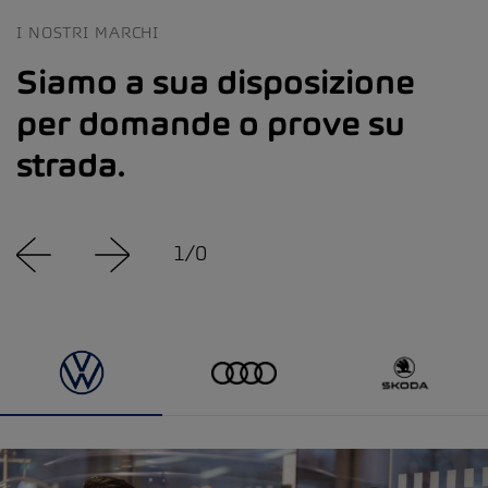
I NOSTRI MARCHI
Siamo a sua disposizione
per domande o prove su
strada.
1
/
0