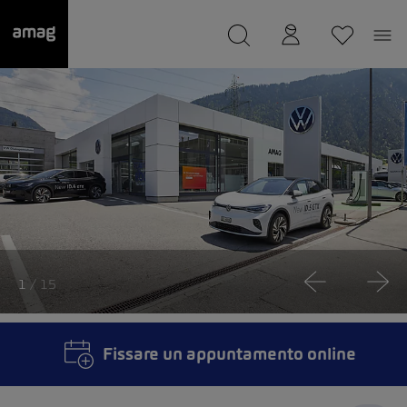
--
Il suo garage è stato salvato
1
/ 15
Fissare un appuntamento online