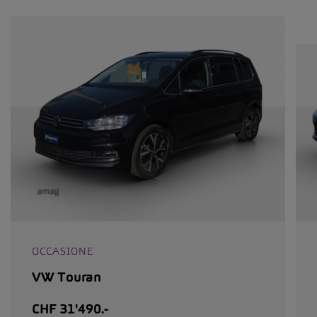
OCCASIONE
VW Touran
CHF 31'490.-