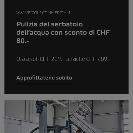
VW VEICOLI COMMERCIALI
Pulizia del serbatoio
dell’acqua con sconto di CHF
80.–
Ora a soli CHF 209.– anziché CHF 289.–!
Approfittatene subito