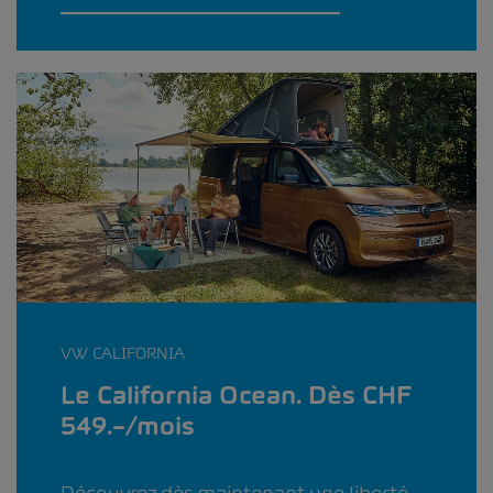
VW CALIFORNIA
Le California Ocean. Dès CHF
549.–/mois