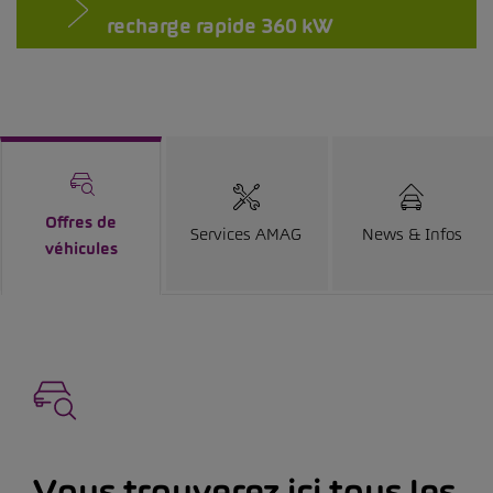
recharge rapide 360 kW
Offres de
Services AMAG
News & Infos
véhicules
Vous trouverez ici tous les