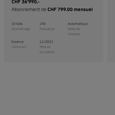
CHF 36'990.-
Abonnement de
CHF 799.00 mensuel
32'606
190
Automatique
Kilométrage
Puissance
Boîte de
vitesses
Essence
11/2021
Carburant
Mise en
circulation