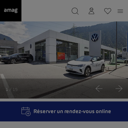
--
a été sauvée.
1
/ 15
Réserver un rendez-vous online