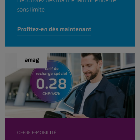
Découvrez dès maintenant une liberté
sans limite
Profitez-en dès maintenant
OFFRE E-MOBILITÉ