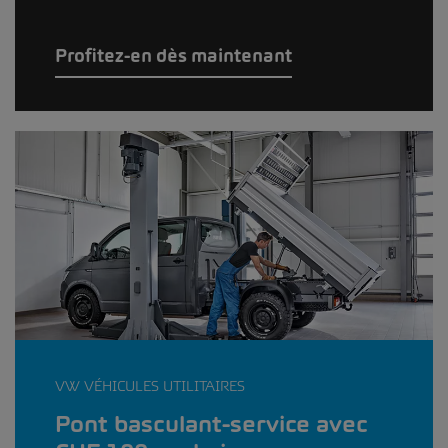
Profitez-en dès maintenant
VW VÉHICULES UTILITAIRES
Pont basculant-service avec