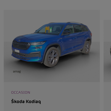
OCCASION
Škoda Kodiaq