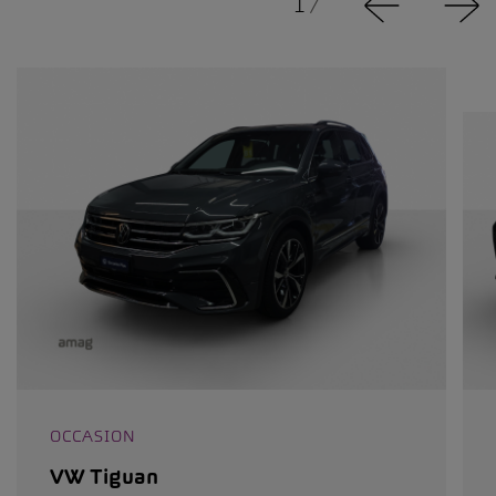
1
/
OCCASION
VW Tiguan