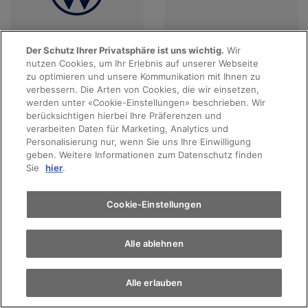
Der Schutz Ihrer Privatsphäre ist uns wichtig.
Wir
Angebote anzeigen
Angebote anzeigen
nutzen Cookies, um Ihr Erlebnis auf unserer Webseite
Probefahrt
zu optimieren und unsere Kommunikation mit Ihnen zu
verbessern. Die Arten von Cookies, die wir einsetzen,
werden unter «Cookie-Einstellungen» beschrieben. Wir
Terminvereinbarung
berücksichtigen hierbei Ihre Präferenzen und
verarbeiten Daten für Marketing, Analytics und
Personalisierung nur, wenn Sie uns Ihre Einwilligung
geben. Weitere Informationen zum Datenschutz finden
Auto finden
Sie
hier
.
Elektromobilität
Cookie-Einstellungen
Angebote anzeigen
Angebote anzeigen
Alle ablehnen
Alle erlauben