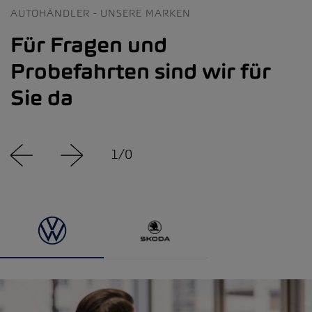
AUTOHÄNDLER - UNSERE MARKEN
Für Fragen und
Probefahrten sind wir für
Sie da
1
/
0