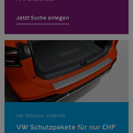
Jetzt Suche anlegen
VW ORIGINAL ZUBEHÖR
VW Schutzpakete für nur CHF