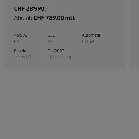
CHF 28'990.-
Abo ab
CHF 789.00 mtl.
46'690
150
Automatik
KM
PS
Getriebe
Benzin
06/2023
Treibstoff
Erstzulassung