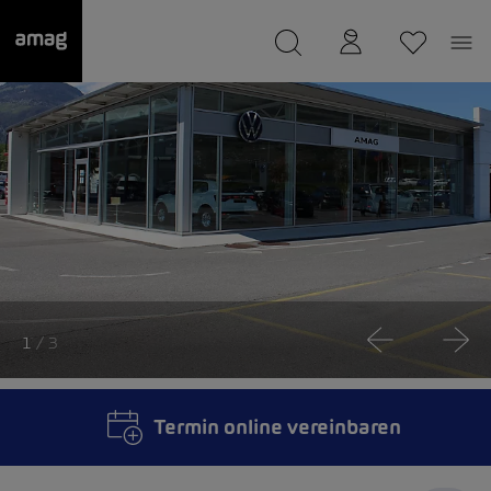
--
wurde als Ihre Garage gespeichert.
1
/ 3
Termin online vereinbaren