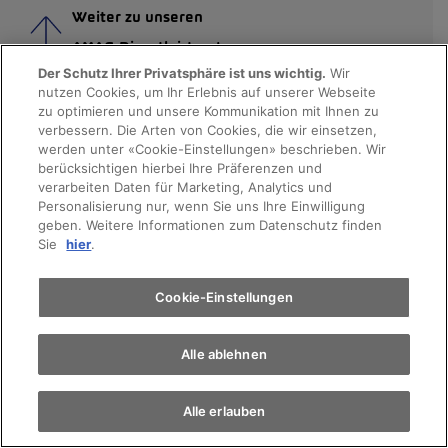
Weiter zu unseren
AMAG Dienstleistungen
Der Schutz Ihrer Privatsphäre ist uns wichtig.
Wir
nutzen Cookies, um Ihr Erlebnis auf unserer Webseite
Weiter zu unseren
Probefahrt
zu optimieren und unsere Kommunikation mit Ihnen zu
News & Infos
verbessern. Die Arten von Cookies, die wir einsetzen,
werden unter «Cookie-Einstellungen» beschrieben. Wir
Terminvereinbarung
berücksichtigen hierbei Ihre Präferenzen und
verarbeiten Daten für Marketing, Analytics und
Personalisierung nur, wenn Sie uns Ihre Einwilligung
geben. Weitere Informationen zum Datenschutz finden
Auto finden
Sie
hier
.
Elektromobilität
Cookie-Einstellungen
VERKAUF
Alle ablehnen
Alle erlauben