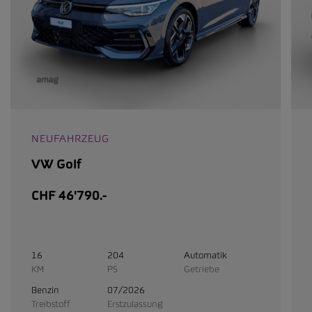
NEUFAHRZEUG
VW Golf
CHF 46'790.-
16
204
Automatik
KM
PS
Getriebe
Benzin
07/2026
Treibstoff
Erstzulassung