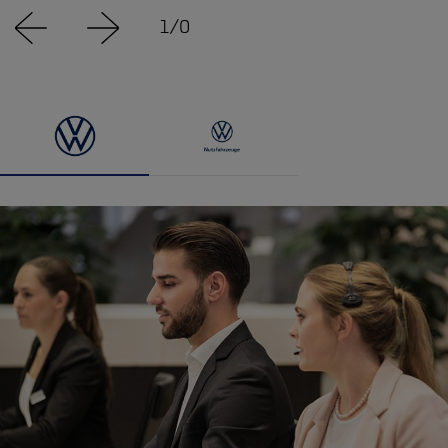
1
/
0