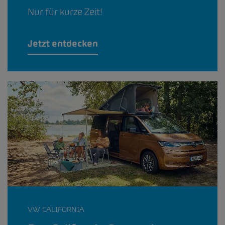
Nur für kurze Zeit!
Jetzt entdecken
VW CALIFORNIA