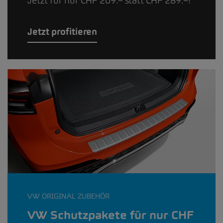
Jetzt für nur CHF 209.– statt CHF 289.–!
Jetzt profitieren
VW ORIGINAL ZUBEHÖR
VW Schutzpakete für nur CHF