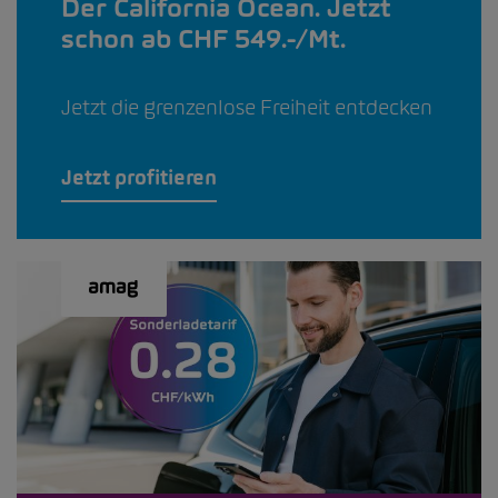
Der California Ocean. Jetzt
schon ab CHF 549.-/Mt.
Jetzt die grenzenlose Freiheit entdecken
Jetzt profitieren