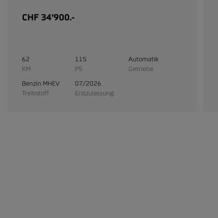
CHF 34'900.-
62
115
Automatik
KM
PS
Getriebe
Benzin MHEV
07/2026
Treibstoff
Erstzulassung