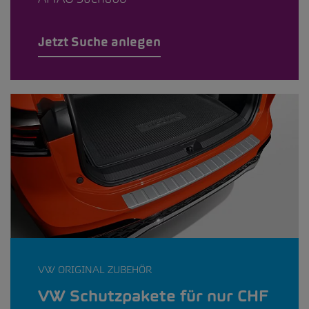
Jetzt Suche anlegen
VW ORIGINAL ZUBEHÖR
VW Schutzpakete für nur CHF