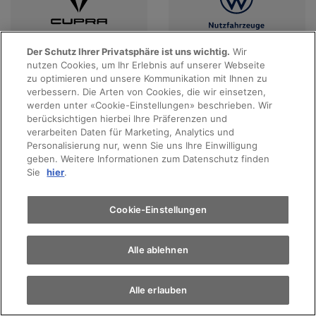
Der Schutz Ihrer Privatsphäre ist uns wichtig.
Wir
nutzen Cookies, um Ihr Erlebnis auf unserer Webseite
Probefahrt
Angebote anzeigen
Angebote anzeigen
zu optimieren und unsere Kommunikation mit Ihnen zu
verbessern. Die Arten von Cookies, die wir einsetzen,
werden unter «Cookie-Einstellungen» beschrieben. Wir
Terminvereinbarung
berücksichtigen hierbei Ihre Präferenzen und
verarbeiten Daten für Marketing, Analytics und
Personalisierung nur, wenn Sie uns Ihre Einwilligung
geben. Weitere Informationen zum Datenschutz finden
Auto finden
Sie
hier
.
Elektromobilität
Cookie-Einstellungen
Alle Marken
Alle ablehnen
Alle erlauben