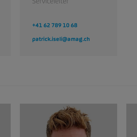
Serviceleiter
+41 62 789 10 68
patrick.iseli@amag.ch