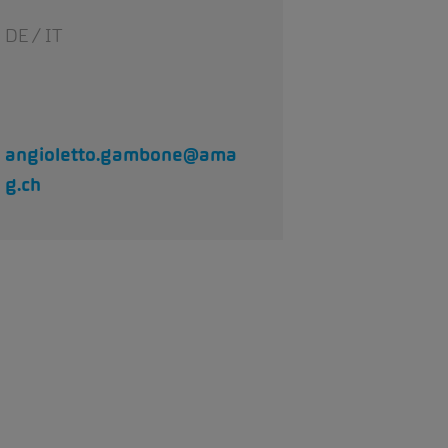
DE / IT
angioletto.gambone@ama
g.ch