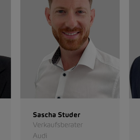
Sascha Studer
Verkaufsberater
Audi