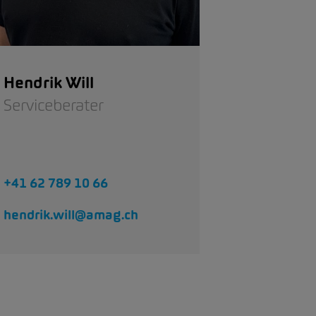
Hendrik Will
Serviceberater
+41 62 789 10 66
hendrik.will@amag.ch