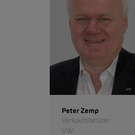
Peter Zemp
Verkaufsberater
VW