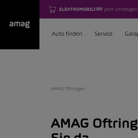
ELEKTROMOBILITÄT
jetzt umsteigen
Auto finden
Service
Gara
AMAG Oftringen
AMAG Oftring
Sie da