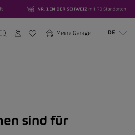
ft
NR. 1 IN DER SCHWEIZ
mit 90 Standorten
DE
Meine Garage
en sind für