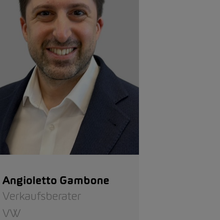
Angioletto Gambone
Verkaufsberater
VW