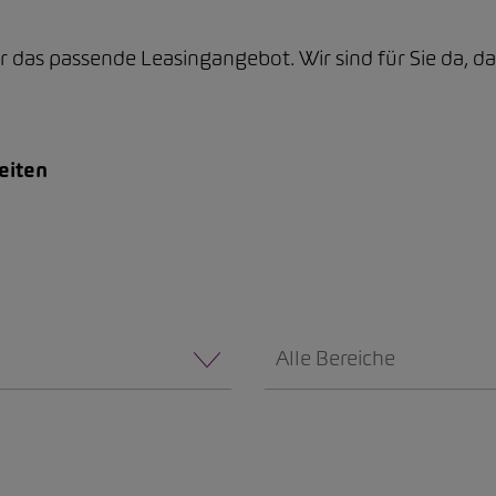
as passende Leasingangebot. Wir sind für Sie da, dam
eiten
Alle Bereiche