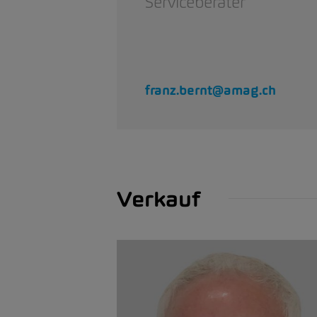
Serviceberater
franz.bernt@amag.ch
Verkauf