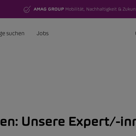
AMAG GROUP
Mobilität, Nachhaltigkeit & Zukun
ge suchen
Jobs
en:
Unsere Expert/-inn