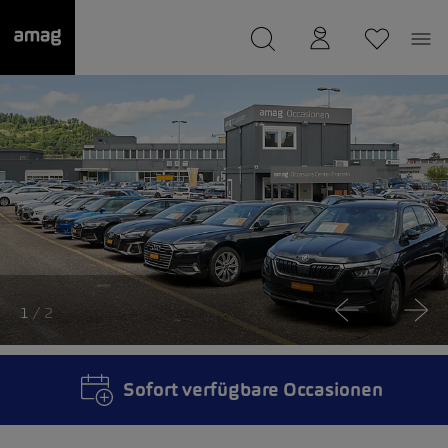
--
wurde als Ihre Garage gespeichert.
1
/ 2
Sofort verfügbare Occasionen