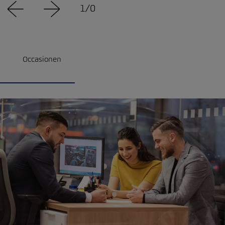
1
/
0
Occasionen