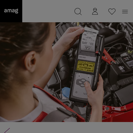
--
wurde als Ihre Garage gespeichert.