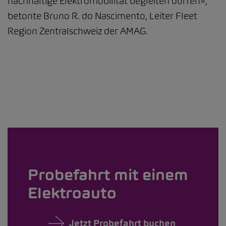
nachhaltige Elektromobilität begleiten dürfen»,
betonte Bruno R. do Nascimento, Leiter Fleet
Region Zentralschweiz der AMAG.
Probefahrt mit einem
Elektroauto
Jetzt Probefahrt buchen