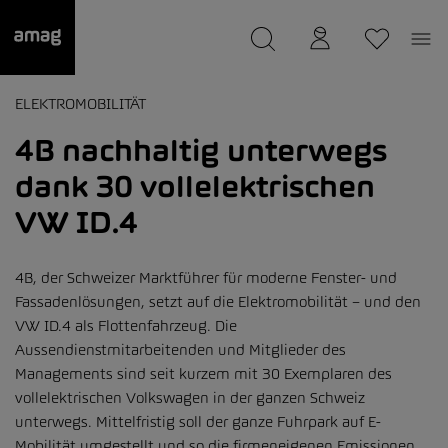
--
wurde als Ihre Garage gespeichert.
ELEKTROMOBILITÄT
4B nachhaltig unterwegs
dank 30 vollelektrischen
VW ID.4
4B, der Schweizer Marktführer für moderne Fenster- und
Fassadenlösungen, setzt auf die Elektromobilität – und den
VW ID.4 als Flottenfahrzeug. Die
Aussendienstmitarbeitenden und Mitglieder des
Managements sind seit kurzem mit 30 Exemplaren des
vollelektrischen Volkswagen in der ganzen Schweiz
unterwegs. Mittelfristig soll der ganze Fuhrpark auf E-
Mobilität umgestellt und so die firmeneigenen Emissionen