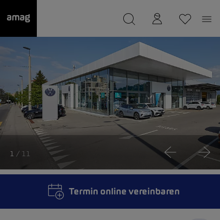
--
wurde als Ihre Garage gespeichert.
1
/ 11
Termin online vereinbaren