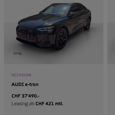
OCCASION
AUDI e-tron
CHF 37'490.-
Leasing ab
CHF 421 mtl.