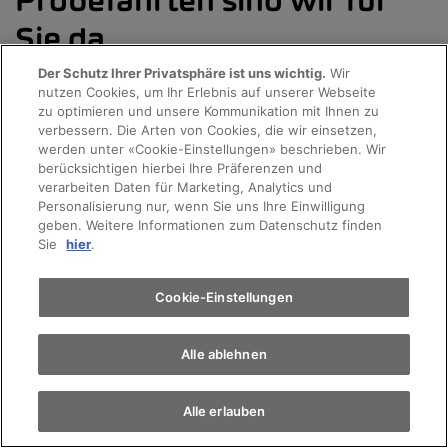
Probefahrten sind wir für
Sie da
Der Schutz Ihrer Privatsphäre ist uns wichtig.
Wir
nutzen Cookies, um Ihr Erlebnis auf unserer Webseite
Probefahrt
zu optimieren und unsere Kommunikation mit Ihnen zu
1
/
0
verbessern. Die Arten von Cookies, die wir einsetzen,
werden unter «Cookie-Einstellungen» beschrieben. Wir
Terminvereinbarung
berücksichtigen hierbei Ihre Präferenzen und
verarbeiten Daten für Marketing, Analytics und
Personalisierung nur, wenn Sie uns Ihre Einwilligung
geben. Weitere Informationen zum Datenschutz finden
Auto finden
Sie
hier
.
Elektromobilität
Cookie-Einstellungen
Alle ablehnen
Alle erlauben