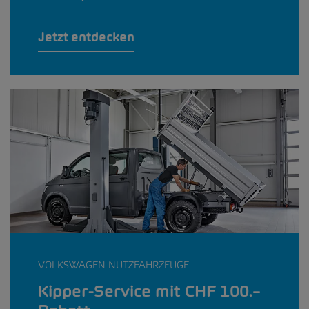
Jetzt entdecken
VOLKSWAGEN NUTZFAHRZEUGE
Kipper-Service mit CHF 100.–