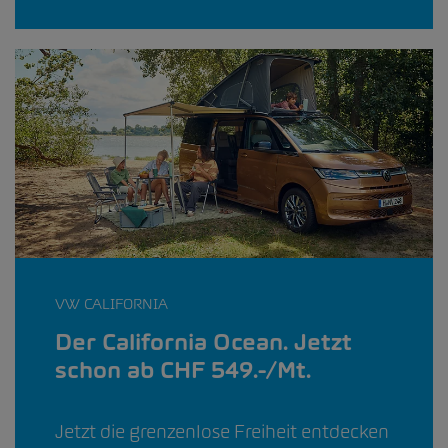
VW CALIFORNIA
Der California Ocean. Jetzt
schon ab CHF 549.-/Mt.
Jetzt die grenzenlose Freiheit entdecken