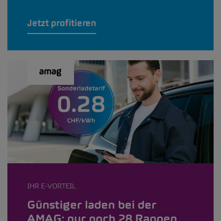
Jetzt profitieren
IHR E-VORTEIL
Günstiger laden bei der
AMAG: nur noch 28 Rappen