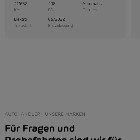
41'632
408
Automatik
KM
PS
Getriebe
Elektro
06/2022
Treibstoff
Erstzulassung
AUTOHÄNDLER - UNSERE MARKEN
Für Fragen und