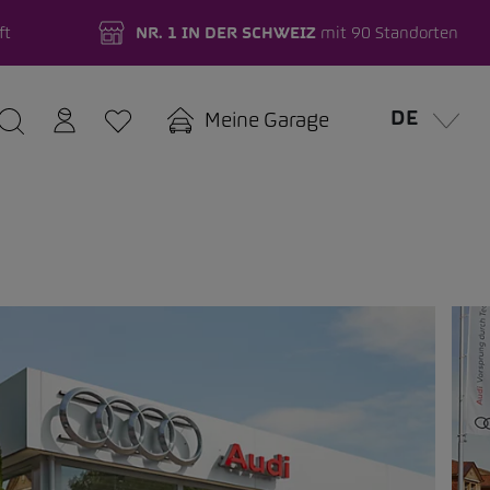
ft
NR. 1 IN DER SCHWEIZ
mit 90 Standorten
DE
Meine Garage