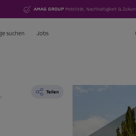
AMAG GROUP
Mobilität, Nachhaltigkeit & Zukun
ge suchen
Jobs
Teilen
u