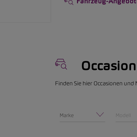
Fahrzeug-Angebot
Occasio
Finden Sie hier Occasionen un
Marke
Modell