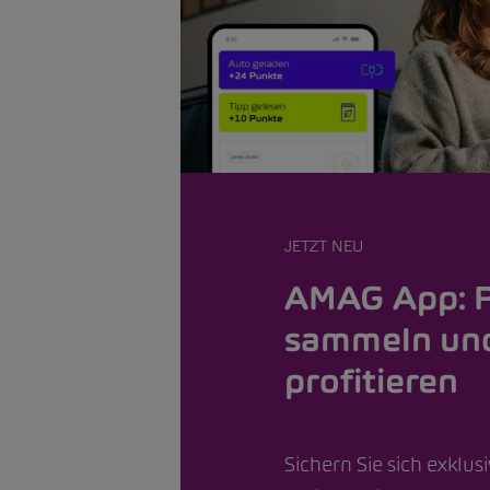
JETZT NEU
AMAG App: 
sammeln un
profitieren
Sichern Sie sich exklus