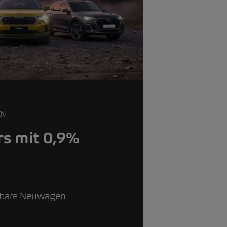
EN
s mit 0,9%
g
gbare Neuwagen