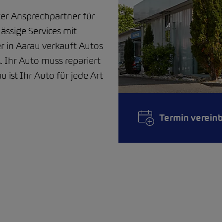
er Ansprechpartner für
ssige Services mit
r in Aarau verkauft Autos
 Ihr Auto muss repariert
 ist Ihr Auto für jede Art
Termin verein