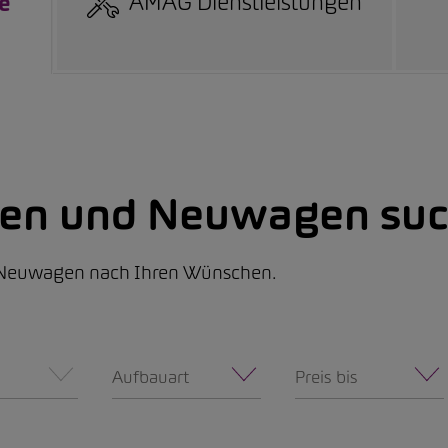
AMAG Dienstleistungen
e
nen und Neuwagen suc
d Neuwagen nach Ihren Wünschen.
Aufbauart
Preis bis