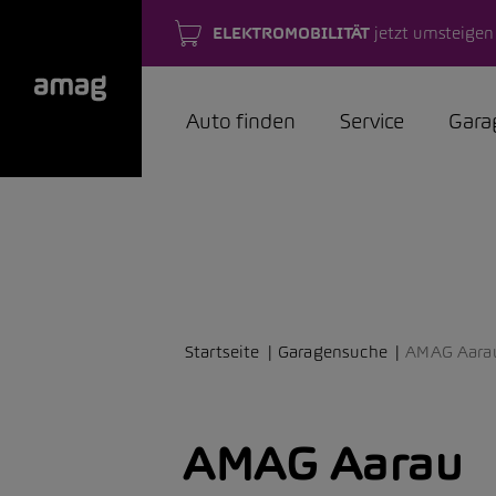
ELEKTROMOBILITÄT
jetzt umsteigen
Auto finden
Service
Gara
Startseite
Garagensuche
AMAG Aara
AMAG Aarau