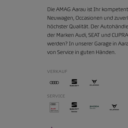
Die AMAG Aarau ist Ihr kompetent
Neuwagen, Occasionen und zuverlä
höchster Qualität. Der Autohändle
der Marken Audi, SEAT und CUPRA.
werden? In unserer Garage in Aarau
von Service in guten Händen.
VERKAUF
SERVICE