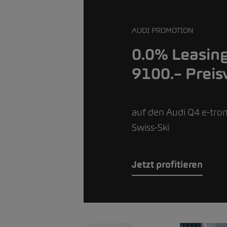
AUDI PROMOTION
0.0% Leasin
9100.– Preis
auf den Audi Q4 e-tron
Swiss-Ski
Jetzt profitieren