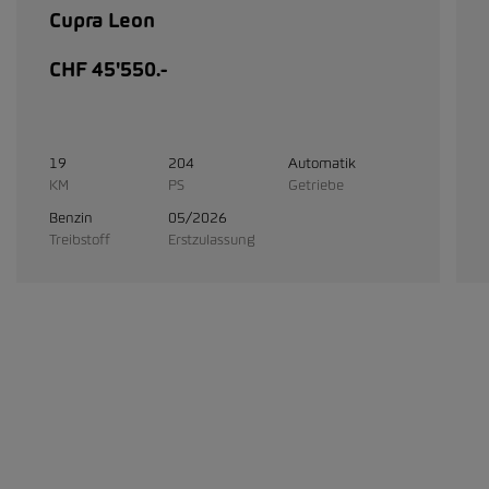
Cupra Leon
CHF 45'550.-
19
204
Automatik
KM
PS
Getriebe
Benzin
05/2026
Treibstoff
Erstzulassung