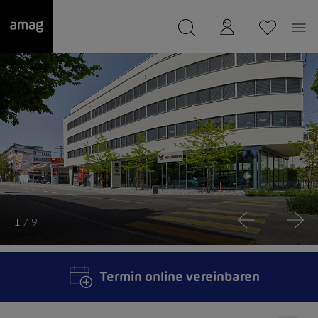
--
wurde als Ihre Garage gespeichert.
1
/ 9
Termin online vereinbaren