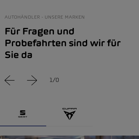
AUTOHÄNDLER - UNSERE MARKEN
Für Fragen und
Probefahrten sind wir für
Sie da
1
/
0