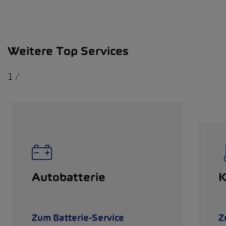
Weitere Top Services
1
/
Autobatterie
K
Zum Batterie-Service
Z