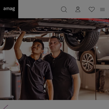
--
wurde als Ihre Garage gespeichert.