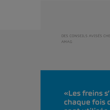
DES CONSEILS AVISÉS CH
AMAG
Les freins s
chaque fois q