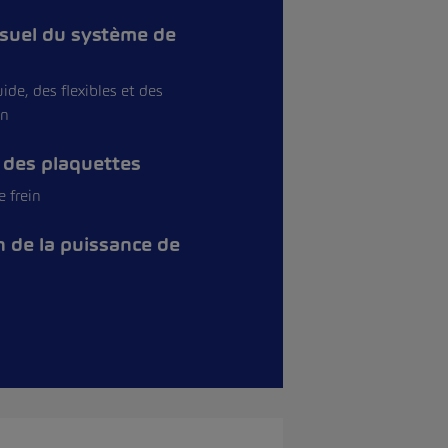
isuel du système de
ide, des flexibles et des
in
 des plaquettes
e frein
n de la puissance de