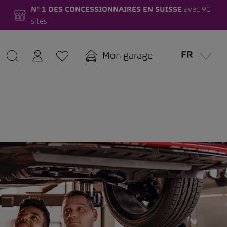
Nº 1 DES CONCESSIONNAIRES EN SUISSE
avec 90
sites
FR
Mon garage