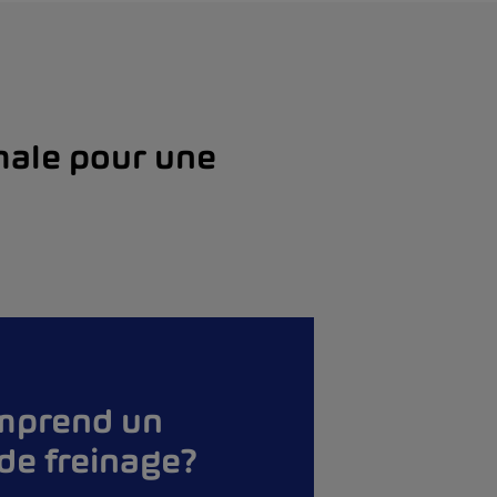
male pour une
mprend un
 de freinage?