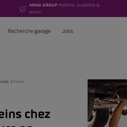
AMAG GROUP
Mobilité, durabilité &
avenir
Recherche garage
Jobs
vices
Freins
eins chez