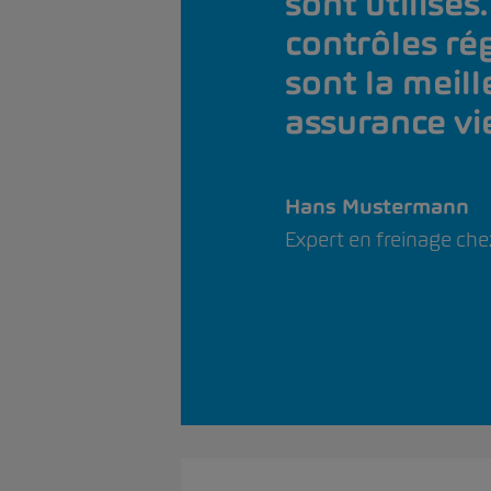
sont utilisés
contrôles ré
sont la meil
assurance vi
Hans Mustermann
Expert en freinage ch