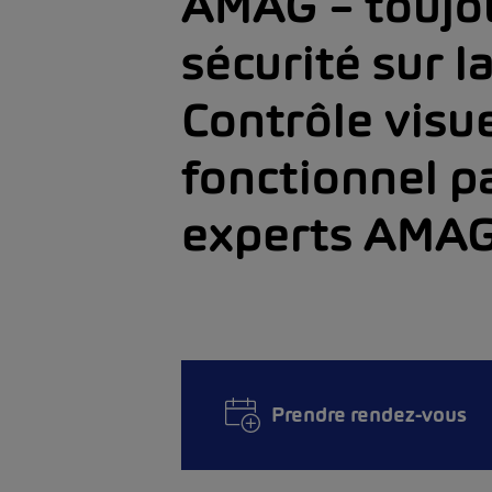
AMAG – toujo
sécurité sur l
Contrôle visue
fonctionnel p
experts AMA
Prendre rendez-vous