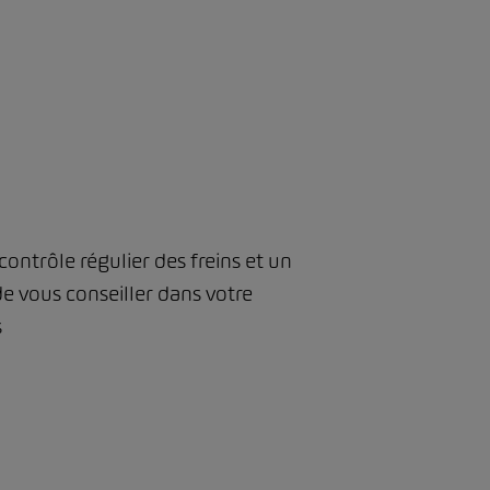
ontrôle régulier des freins et un
de vous conseiller dans votre
s