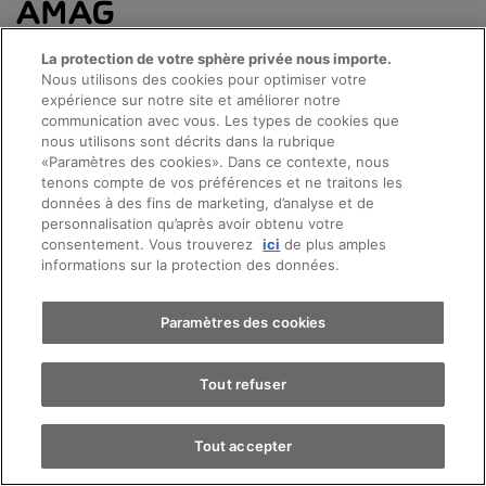
AMAG
La protection de votre sphère privée nous importe.
Nous utilisons des cookies pour optimiser votre
expérience sur notre site et améliorer notre
communication avec vous. Les types de cookies que
nous utilisons sont décrits dans la rubrique
«Paramètres des cookies». Dans ce contexte, nous
Prendre rendez-vous
tenons compte de vos préférences et ne traitons les
données à des fins de marketing, d’analyse et de
personnalisation qu’après avoir obtenu votre
consentement. Vous trouverez
ici
de plus amples
Essai sur route
informations sur la protection des données.
Afficher les offres
Afficher les offres
Trouver une voiture
Paramètres des cookies
Tout refuser
Tout accepter