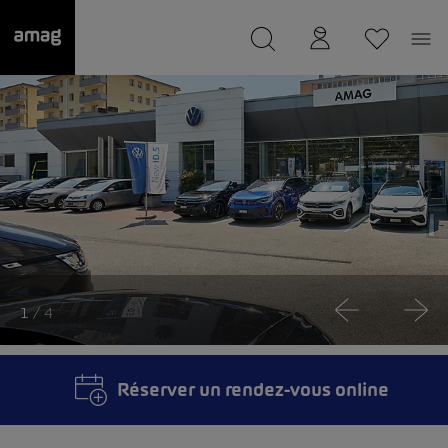
--
a été sauvée.
1
/ 4
Réserver un rendez-vous online