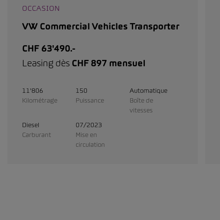
OCCASION
VW Commercial Vehicles Transporter
CHF 63'490.-
Leasing dès
CHF 897 mensuel
11'806
150
Automatique
Kilométrage
Puissance
Boîte de
vitesses
Diesel
07/2023
Carburant
Mise en
circulation