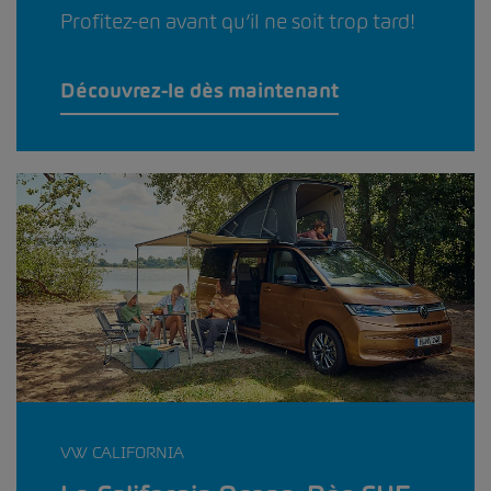
Profitez-en avant qu’il ne soit trop tard!
Découvrez-le dès maintenant
VW CALIFORNIA