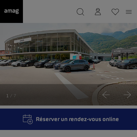
--
a été sauvée.
1
/ 7
Réserver un rendez-vous online