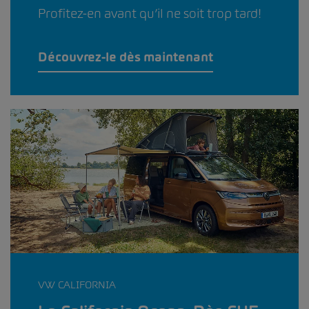
Profitez-en avant qu’il ne soit trop tard!
Découvrez-le dès maintenant
VW CALIFORNIA