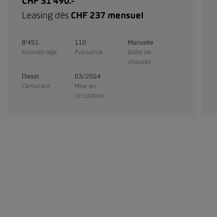
CHF 31'490.-
Leasing dès
CHF 237 mensuel
8'451
110
Manuelle
Kilométrage
Puissance
Boîte de
vitesses
Diesel
03/2024
Carburant
Mise en
circulation