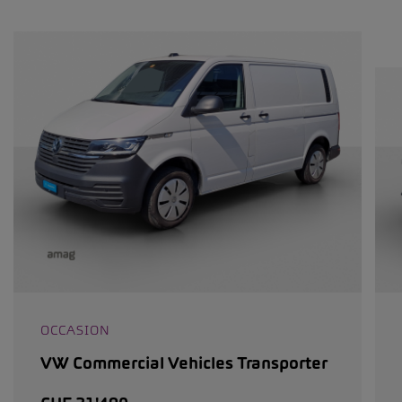
OCCASION
VW Commercial Vehicles Transporter