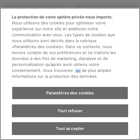
La protection de votre sphère privée nous importe.
Nous utilisons des cookies pour optimiser votre
expérience sur notre site et améliorer notre
communication avec vous. Les types de cookies que
nous utilisons sont décrits dans la rubrique
«Paramètres des cookies». Dans ce contexte, nous
Prendre rendez-vous
tenons compte de vos préférences et ne traitons les
Afficher les offres
Afficher les offres
données à des fins de marketing, d’analyse et de
personnalisation qu’après avoir obtenu votre
consentement. Vous trouverez
ici
de plus amples
Essai sur route
informations sur la protection des données.
Trouver une voiture
Paramètres des cookies
Tout refuser
Tout accepter
Afficher les offres
Afficher les offres