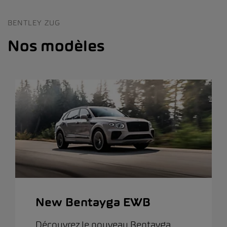
BENTLEY ZUG
Nos modèles
New Bentayga EWB
Découvrez le nouveau Bentayga