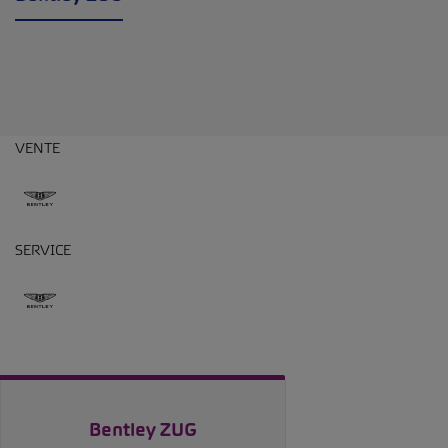
VENTE
SERVICE
Bentley ZUG