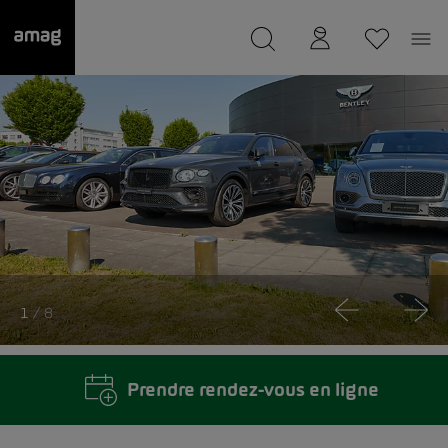
--
a été sauvée.
1
/ 8
Prendre rendez-vous en ligne