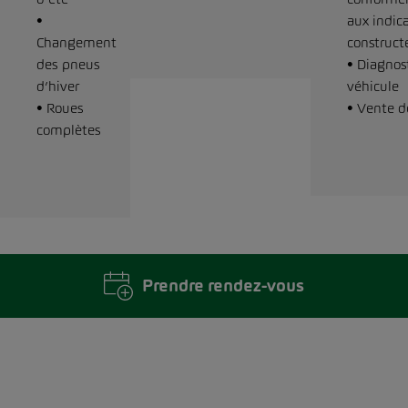
•
aux indic
Changement
construct
des pneus
• Diagnos
d’hiver
véhicule
• Roues
• Vente d
complètes
Prendre rendez-vous