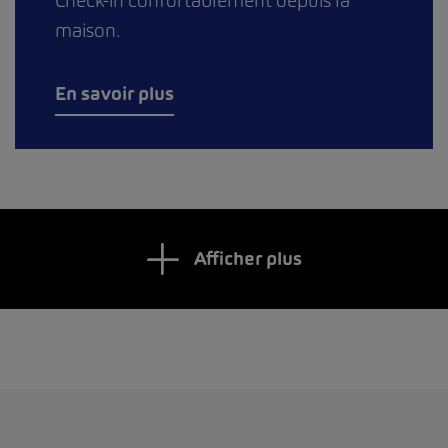
Check-in confortablement depuis la
maison.
En savoir plus
Afficher plus