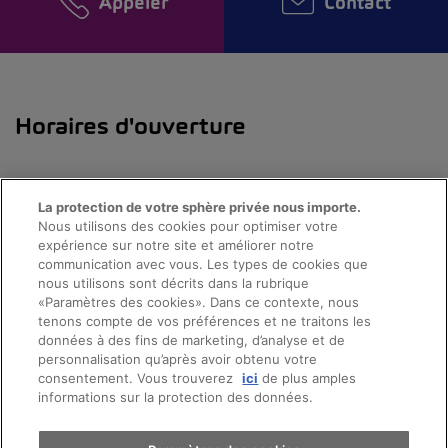
Appeler
Contact
Horaires d'ouverture
La protection de votre sphère privée nous importe.
Nous utilisons des cookies pour optimiser votre
expérience sur notre site et améliorer notre
communication avec vous. Les types de cookies que
nous utilisons sont décrits dans la rubrique
«Paramètres des cookies». Dans ce contexte, nous
tenons compte de vos préférences et ne traitons les
données à des fins de marketing, d’analyse et de
personnalisation qu’après avoir obtenu votre
consentement. Vous trouverez
ici
de plus amples
© 2026 AMAG Automobiles et Moteurs SA
informations sur la protection des données.
Protection des données
Mentions légales