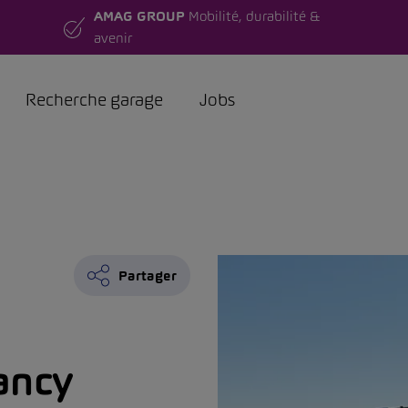
AMAG GROUP
Mobilité, durabilité &
avenir
Recherche garage
Jobs
Partager
ancy