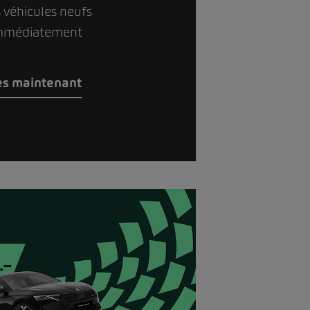
 véhicules neufs
immédiatement
dès maintenant