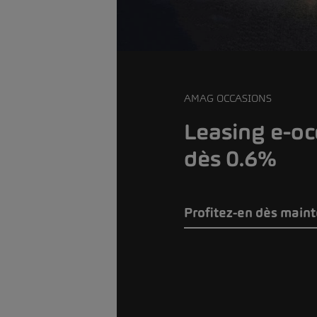
AMAG OCCASIONS
Leasing e-oc
dès 0.6%
Profitez-en dès main