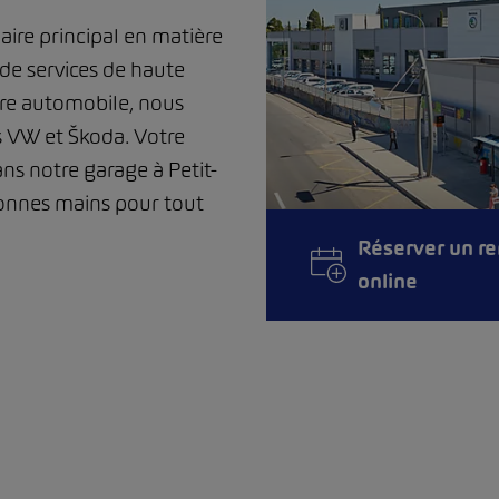
aire principal en matière
 de services de haute
ire automobile, nous
 VW et Škoda. Votre
ans notre garage à Petit-
bonnes mains pour tout
Réserver un r
online