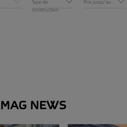
Type de
Prix jusqu'au
construction
MAG NEWS