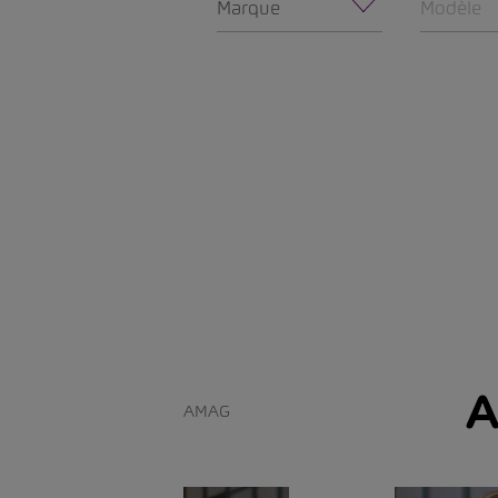
Marque
Modèle
A
AMAG