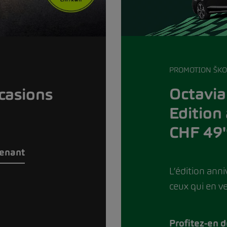
PROMOTION ŠK
Octavia
casions
Edition 
CHF 49'
tenant
L’édition anni
ceux qui en ve
Profitez-en 