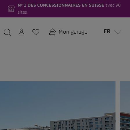
Nº 1 DES CONCESSIONNAIRES EN SUISSE
avec 90
sites
FR
Mon garage