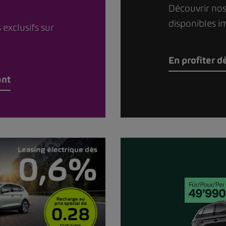
Découvrir nos
disponibles 
 exclusifs sur
En profiter 
ant