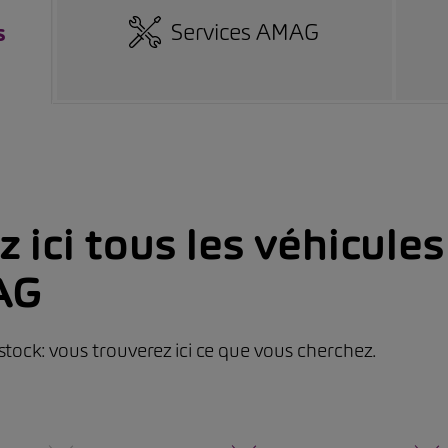
Services AMAG
s
 ici tous les véhicule
AG
stock: vous trouverez ici ce que vous cherchez.