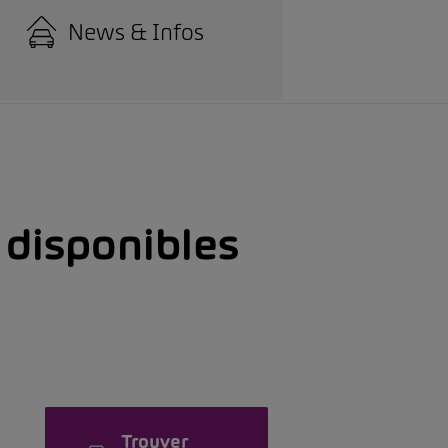
News & Infos
s disponibles
Trouver