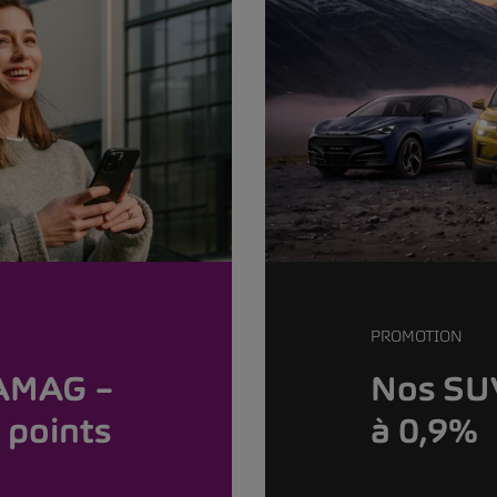
PROMOTION
 AMAG –
Nos SUV
 points
à 0,9%