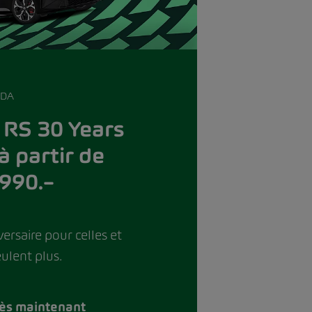
ODA
 RS 30 Years
à partir de
990.–
versaire pour celles et
ulent plus.
dès maintenant