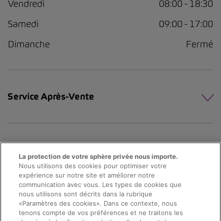
Vendredi
08:00 - 18:30
Samedi
09:00 - 17:00
Dimanche
Fermé
Service Après-Vente
La protection de votre sphère privée nous importe.
Nous utilisons des cookies pour optimiser votre
expérience sur notre site et améliorer notre
communication avec vous. Les types de cookies que
nous utilisons sont décrits dans la rubrique
«Paramètres des cookies». Dans ce contexte, nous
Prendre rendez-vous
tenons compte de vos préférences et ne traitons les